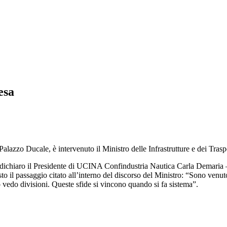
esa
lazzo Ducale, è intervenuto il Ministro delle Infrastrutture e dei Trasp
a dichiaro il Presidente di UCINA Confindustria Nautica Carla Demaria –
esto il passaggio citato all’interno del discorso del Ministro: “Sono ven
o vedo divisioni. Queste sfide si vincono quando si fa sistema”.