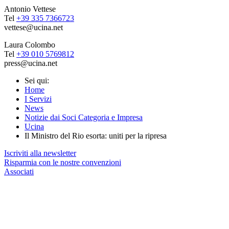
Antonio Vettese
Tel
+39 335 7366723
vettese@ucina.net
Laura Colombo
Tel
+39 010 5769812
press@ucina.net
Sei qui:
Home
I Servizi
News
Notizie dai Soci Categoria e Impresa
Ucina
Il Ministro del Rio esorta: uniti per la ripresa
Iscriviti alla newsletter
Risparmia con le nostre convenzioni
Associati