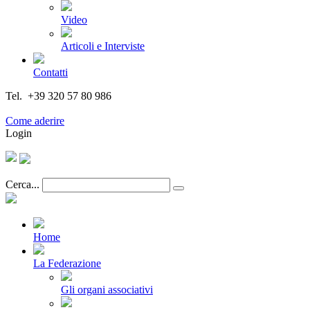
Video
Articoli e Interviste
Contatti
Tel. +39 320 57 80 986
Email segreteria@federturismo.it
Come aderire
Login
Cerca...
Home
La Federazione
Gli organi associativi