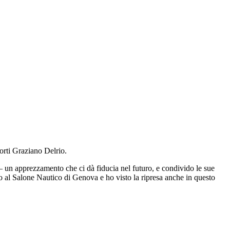
orti Graziano Delrio.
 un apprezzamento che ci dà fiducia nel futuro, e condivido le sue
uto al Salone Nautico di Genova e ho visto la ripresa anche in questo