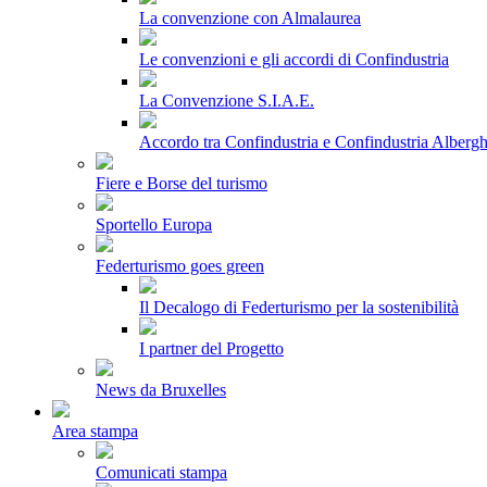
La convenzione con Almalaurea
Le convenzioni e gli accordi di Confindustria
La Convenzione S.I.A.E.
Accordo tra Confindustria e Confindustria Albergh
Fiere e Borse del turismo
Sportello Europa
Federturismo goes green
Il Decalogo di Federturismo per la sostenibilità
I partner del Progetto
News da Bruxelles
Area stampa
Comunicati stampa