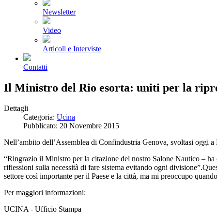
Newsletter
Video
Articoli e Interviste
Contatti
Il Ministro del Rio esorta: uniti per la ripr
Dettagli
Categoria:
Ucina
Pubblicato: 20 Novembre 2015
Nell’ambito dell’Assemblea di Confindustria Genova, svoltasi oggi a Pa
“Ringrazio il Ministro per la citazione del nostro Salone Nautico – h
riflessioni sulla necessità di fare sistema evitando ogni divisione”.Qu
settore così importante per il Paese e la città, ma mi preoccupo quand
Per maggiori informazioni:
UCINA - Ufficio Stampa