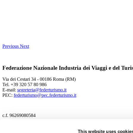
Previous
Next
Federazione Nazionale Industria dei Viaggi e del Tur
Via dei Cestari 34 - 00186 Roma (RM)
Tel. +39 320 57 80 986
E-mail:
segreteria@federturismo.it
PEC:
federturismo@pec.federturismo.it
c.f. 96269080584
2017 Federturismo
This website uses cookie