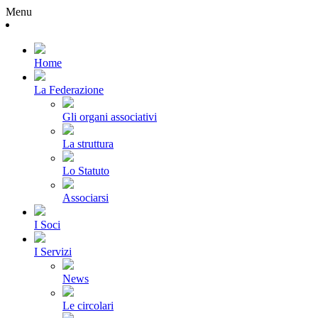
Menu
Home
La Federazione
Gli organi associativi
La struttura
Lo Statuto
Associarsi
I Soci
I Servizi
News
Le circolari