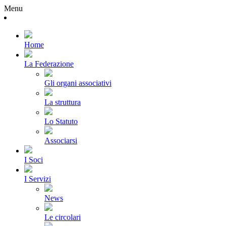
Menu
Home
La Federazione
Gli organi associativi
La struttura
Lo Statuto
Associarsi
I Soci
I Servizi
News
Le circolari