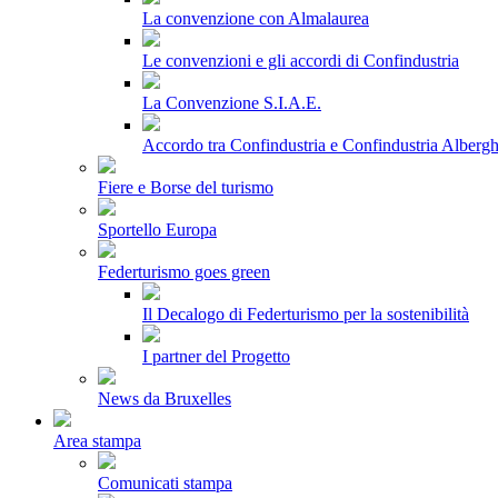
La convenzione con Almalaurea
Le convenzioni e gli accordi di Confindustria
La Convenzione S.I.A.E.
Accordo tra Confindustria e Confindustria Albergh
Fiere e Borse del turismo
Sportello Europa
Federturismo goes green
Il Decalogo di Federturismo per la sostenibilità
I partner del Progetto
News da Bruxelles
Area stampa
Comunicati stampa