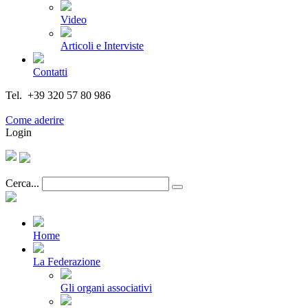
Video
Articoli e Interviste
Contatti
Tel. +39 320 57 80 986
Email segreteria@federturismo.it
Come aderire
Login
Cerca...
Home
La Federazione
Gli organi associativi