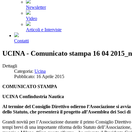
Newsletter
Video
Articoli e Interviste
Contatti
UCINA - Comunicato stampa 16 04 2015_nu
Dettagli
Categoria:
Ucina
Pubblicato: 16 Aprile 2015
COMUNICATO STAMPA
UCINA Confindustria Nautica
Al termine del Consiglio Direttivo odierno l’Associazione si avvi
dello Statuto, che presenterà il progetto all’Assemblea dei Soci 
Grandi novità per l’Associazione durante il primo Consiglio Direttivo
tempi brevi di una importante riforma dello Statuto dell’Associazion