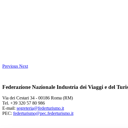
Previous
Next
Federazione Nazionale Industria dei Viaggi e del Tur
Via dei Cestari 34 - 00186 Roma (RM)
Tel. +39 320 57 80 986
E-mail:
segreteria@federturismo.it
PEC:
federturismo@pec.federturismo.it