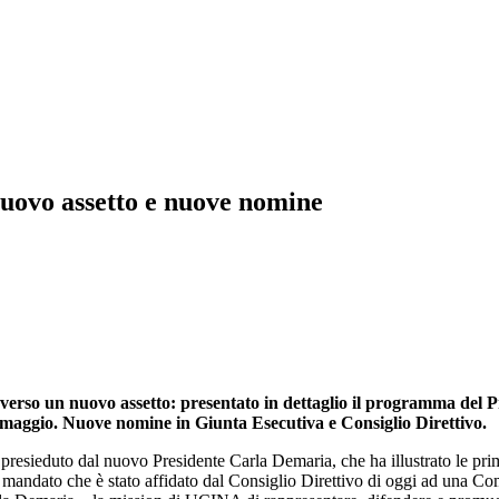
ovo assetto e nuove nomine
a verso un nuovo assetto: presentato in dettaglio il programma del
di maggio. Nuove nomine in Giunta Esecutiva e Consiglio Direttivo.
 presieduto dal nuovo Presidente Carla Demaria, che ha illustrato le pr
e, mandato che è stato affidato dal Consiglio Direttivo di oggi ad una