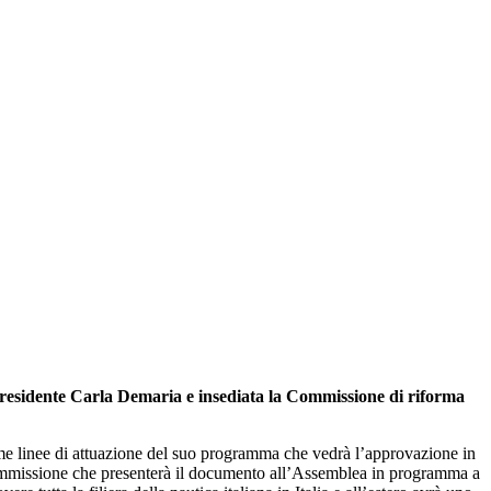
 Presidente Carla Demaria e insediata la Commissione di riforma
ime linee di attuazione del suo programma che vedrà l’approvazione in
 Commissione che presenterà il documento all’Assemblea in programma a