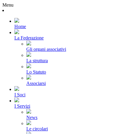
Menu
Home
La Federazione
Gli organi associativi
La struttura
Lo Statuto
Associarsi
I Soci
I Servizi
News
Le circolari