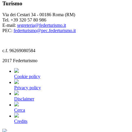
Turismo
Via dei Cestari 34 - 00186 Roma (RM)
Tel. +39 320 57 80 986
E-mail:
segreteria@federturismo.it
PEC:
federturismo@pec.federturismo.it
c.f. 96269080584
2017 Federturismo
Cookie policy
Privacy policy
Disclaimer
Cerca
Credits