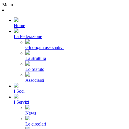
Menu
Home
La Federazione
Gli organi associativi
La struttura
Lo Statuto
Associarsi
I Soci
I Servizi
News
Le circolari