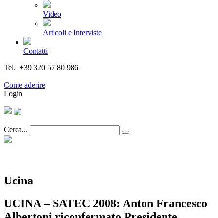
Video
Articoli e Interviste
Contatti
Tel. +39 320 57 80 986
Email segreteria@federturismo.it
Come aderire
Login
Cerca...
Ucina
UCINA – SATEC 2008: Anton Francesco
Albertoni riconfermato Presidente