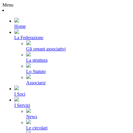
Menu
Home
La Federazione
Gli organi associativi
La struttura
Lo Statuto
Associarsi
I Soci
I Servizi
News
Le circolari