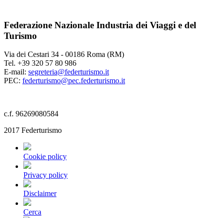
Federazione Nazionale Industria dei Viaggi e del
Turismo
Via dei Cestari 34 - 00186 Roma (RM)
Tel. +39 320 57 80 986
E-mail:
segreteria@federturismo.it
PEC:
federturismo@pec.federturismo.it
c.f. 96269080584
2017 Federturismo
Cookie policy
Privacy policy
Disclaimer
Cerca