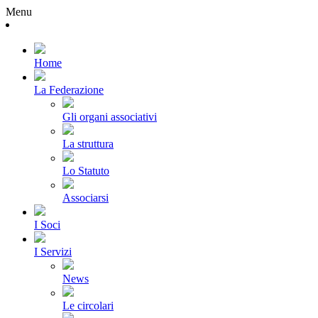
Menu
Home
La Federazione
Gli organi associativi
La struttura
Lo Statuto
Associarsi
I Soci
I Servizi
News
Le circolari