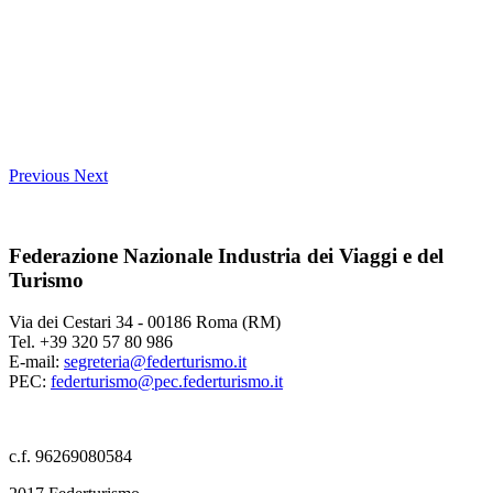
Previous
Next
Federazione Nazionale Industria dei Viaggi e del
Turismo
Via dei Cestari 34 - 00186 Roma (RM)
Tel. +39 320 57 80 986
E-mail:
segreteria@federturismo.it
PEC:
federturismo@pec.federturismo.it
c.f. 96269080584