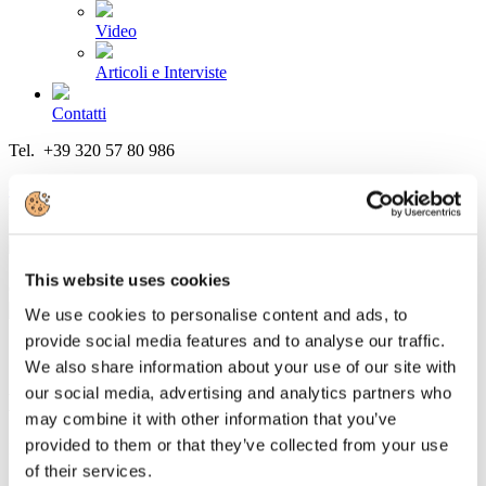
Video
Articoli e Interviste
Contatti
Tel. +39 320 57 80 986
Email segreteria@federturismo.it
Come aderire
Login
This website uses cookies
Cerca...
We use cookies to personalise content and ads, to
provide social media features and to analyse our traffic.
We also share information about your use of our site with
our social media, advertising and analytics partners who
L’Assemblea di Federterme
may combine it with other information that you’ve
provided to them or that they’ve collected from your use
Dettagli
Categoria:
Federterme
of their services.