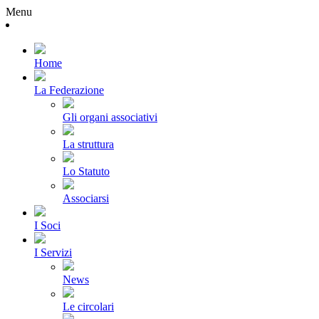
Menu
Home
La Federazione
Gli organi associativi
La struttura
Lo Statuto
Associarsi
I Soci
I Servizi
News
Le circolari