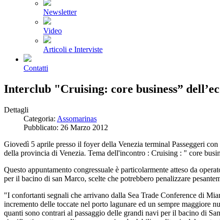
Newsletter
Video
Articoli e Interviste
Contatti
Interclub "Cruising: core business” dell’
Dettagli
Categoria:
Assomarinas
Pubblicato: 26 Marzo 2012
Giovedì 5 aprile presso il foyer della Venezia terminal Passeggeri con 
della provincia di Venezia. Tema dell'incontro : Cruising : " core bus
Questo appuntamento congressuale è particolarmente atteso da operatori 
per il bacino di san Marco, scelte che potrebbero penalizzare pesantem
"I confortanti segnali che arrivano dalla Sea Trade Conference di Mia
incremento delle toccate nel porto lagunare ed un sempre maggiore num
quanti sono contrari al passaggio delle grandi navi per il bacino di Sa