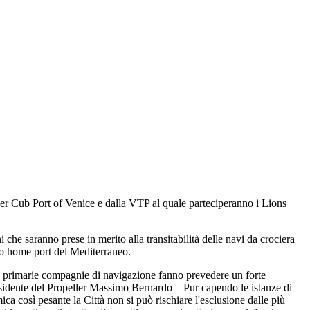
eller Cub Port of Venice e dalla VTP al quale parteciperanno i Lions
che saranno prese in merito alla transitabilità delle navi da crociera
imo home port del Mediterraneo.
ne primarie compagnie di navigazione fanno prevedere un forte
esidente del Propeller Massimo Bernardo – Pur capendo le istanze di
a così pesante la Città non si può rischiare l'esclusione dalle più