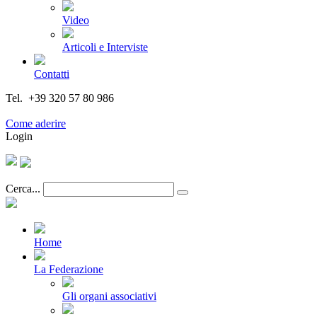
Video
Articoli e Interviste
Contatti
Tel. +39 320 57 80 986
Email segreteria@federturismo.it
Come aderire
Login
Cerca...
Home
La Federazione
Gli organi associativi