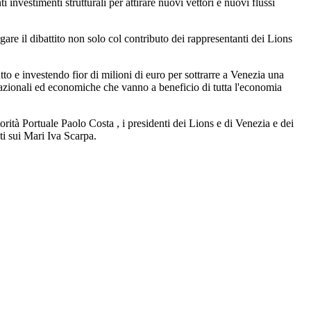
investimenti strutturali per attirare nuovi vettori e nuovi flussi
gare il dibattito non solo col contributo dei rappresentanti dei Lions
to e investendo fior di milioni di euro per sottrarre a Venezia una
cupazionali ed economiche che vanno a beneficio di tutta l'economia
orità Portuale Paolo Costa , i presidenti dei Lions e di Venezia e dei
i sui Mari Iva Scarpa.