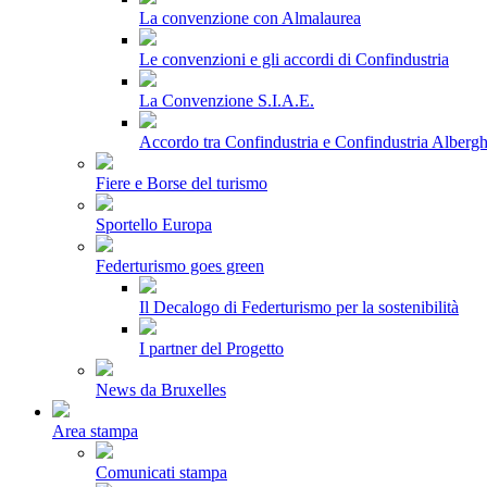
La convenzione con Almalaurea
Le convenzioni e gli accordi di Confindustria
La Convenzione S.I.A.E.
Accordo tra Confindustria e Confindustria Albergh
Fiere e Borse del turismo
Sportello Europa
Federturismo goes green
Il Decalogo di Federturismo per la sostenibilità
I partner del Progetto
News da Bruxelles
Area stampa
Comunicati stampa