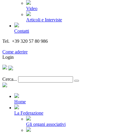
Video
Articoli e Interviste
Contatti
Tel. +39 320 57 80 986
Email segreteria@federturismo.it
Come aderire
Login
Cerca...
Home
La Federazione
Gli organi associativi