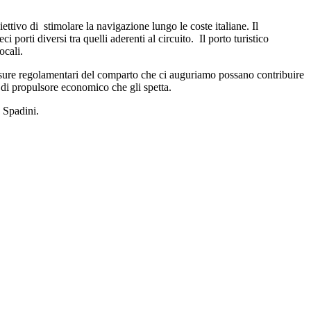
tivo di stimolare la navigazione lungo le coste italiane. Il
 porti diversi tra quelli aderenti al circuito. Il porto turistico
ocali.
isure regolamentari del comparto che ci auguriamo possano contribuire
o di propulsore economico che gli spetta.
 Spadini.