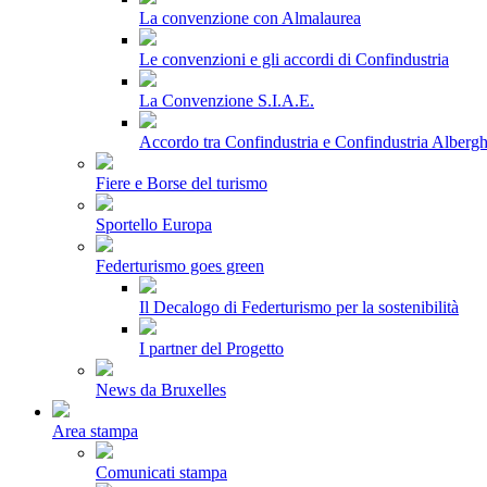
La convenzione con Almalaurea
Le convenzioni e gli accordi di Confindustria
La Convenzione S.I.A.E.
Accordo tra Confindustria e Confindustria Albergh
Fiere e Borse del turismo
Sportello Europa
Federturismo goes green
Il Decalogo di Federturismo per la sostenibilità
I partner del Progetto
News da Bruxelles
Area stampa
Comunicati stampa