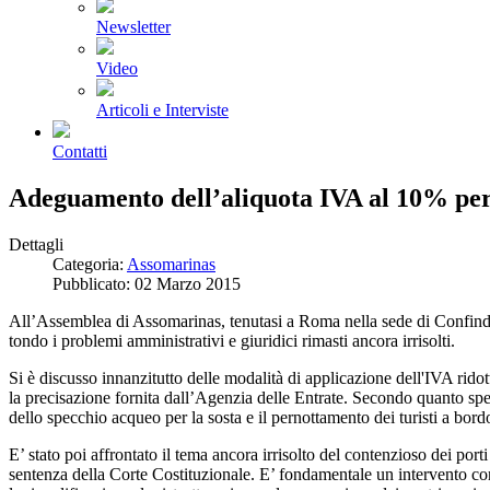
Newsletter
Video
Articoli e Interviste
Contatti
Adeguamento dell’aliquota IVA al 10% per 
Dettagli
Categoria:
Assomarinas
Pubblicato: 02 Marzo 2015
All’Assemblea di Assomarinas, tenutasi a Roma nella sede di Confindustria
tondo i problemi amministrativi e giuridici rimasti ancora irrisolti.
Si è discusso innanzitutto delle modalità di applicazione dell'IVA rid
la precisazione fornita dall’Agenzia delle Entrate. Secondo quanto spec
dello specchio acqueo per la sosta e il pernottamento dei turisti a bord
E’ stato poi affrontato il tema ancora irrisolto del contenzioso dei port
sentenza della Corte Costituzionale. E’ fondamentale un intervento corr