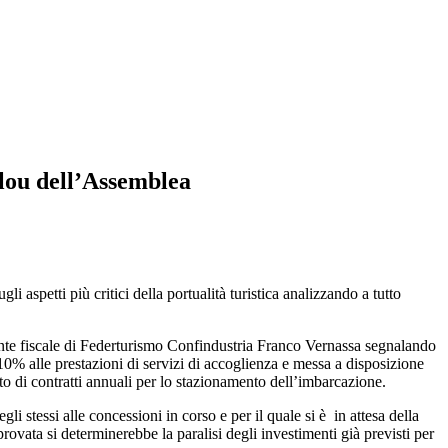
clou dell’Assemblea
 aspetti più critici della portualità turistica analizzando a tutto
ulente fiscale di Federturismo Confindustria Franco Vernassa segnalando
 10% alle prestazioni di servizi di accoglienza e messa a disposizione
bito di contratti annuali per lo stazionamento dell’imbarcazione.
i stessi alle concessioni in corso e per il quale si è in attesa della
ovata si determinerebbe la paralisi degli investimenti già previsti per