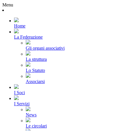
Menu
Home
La Federazione
Gli organi associativi
La struttura
Lo Statuto
Associarsi
I Soci
I Servizi
News
Le circolari