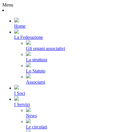
Menu
Home
La Federazione
Gli organi associativi
La struttura
Lo Statuto
Associarsi
I Soci
I Servizi
News
Le circolari