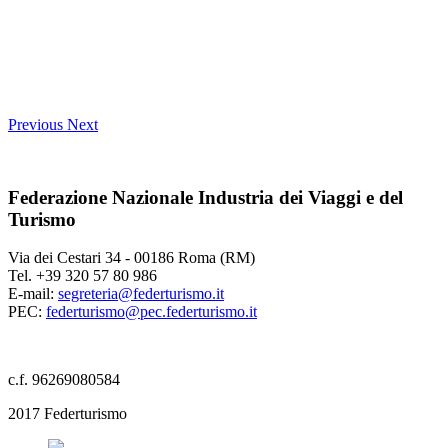
Previous
Next
Federazione Nazionale Industria dei Viaggi e del
Turismo
Via dei Cestari 34 - 00186 Roma (RM)
Tel. +39 320 57 80 986
E-mail:
segreteria@federturismo.it
PEC:
federturismo@pec.federturismo.it
c.f. 96269080584
2017 Federturismo