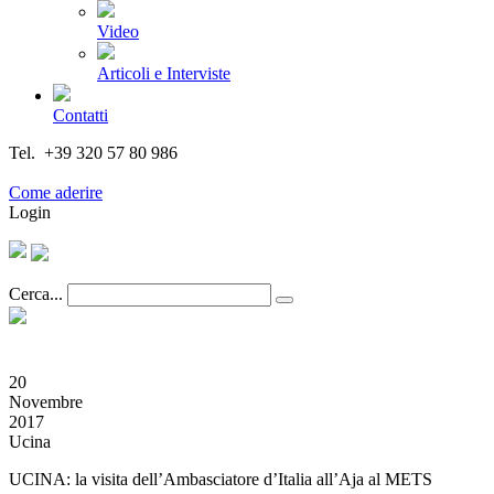
Video
Articoli e Interviste
Contatti
Tel. +39 320 57 80 986
Email segreteria@federturismo.it
Come aderire
Login
Cerca...
20
Novembre
2017
Ucina
UCINA: la visita dell’Ambasciatore d’Italia all’Aja al METS