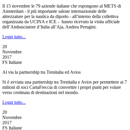
Il 15 novembre le 79 aziende italiane che espongono al METS di
Amsterdam - il più importante salone internazionale delle
attrezzature per la nautica da diporto - all’interno della collettiva
organizzata da UCINA e ICE - hanno ricevuto la visita ufficiale
dell’Ambasciatore d’Italia all’Aja, Andrea Perugini.
Leggi tutto...
20
Novembre
2017
FS Italiane
Al via la partnership tra Trenitalia ed Avios
Si è avviata una partnership tra Trenitalia e Avios per permettere ai 7
milioni di soci CartaFreccia di convertire i propri punti per volare
verso centinaia di destinazioni nel mondo.
Leggi tutto...
20
Novembre
2017
FS Italiane