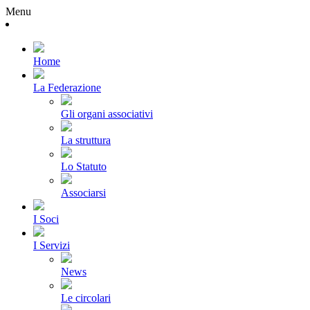
Menu
Home
La Federazione
Gli organi associativi
La struttura
Lo Statuto
Associarsi
I Soci
I Servizi
News
Le circolari