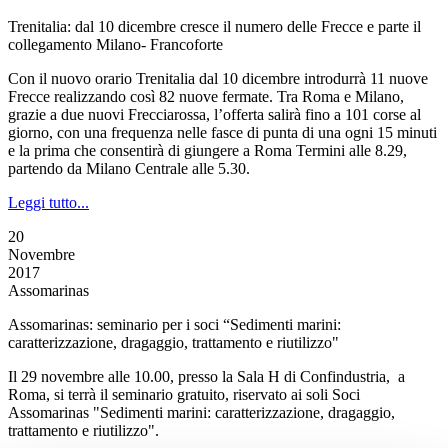
Trenitalia: dal 10 dicembre cresce il numero delle Frecce e parte il
collegamento Milano- Francoforte
Con il nuovo orario Trenitalia dal 10 dicembre introdurrà 11 nuove
Frecce realizzando così 82 nuove fermate. Tra Roma e Milano,
grazie a due nuovi Frecciarossa, l’offerta salirà fino a 101 corse al
giorno, con una frequenza nelle fasce di punta di una ogni 15 minuti
e la prima che consentirà di giungere a Roma Termini alle 8.29,
partendo da Milano Centrale alle 5.30.
Leggi tutto...
20
Novembre
2017
Assomarinas
Assomarinas: seminario per i soci “Sedimenti marini:
caratterizzazione, dragaggio, trattamento e riutilizzo"
Il 29 novembre alle 10.00, presso la Sala H di Confindustria, a
Roma, si terrà il seminario gratuito, riservato ai soli Soci
Assomarinas "Sedimenti marini: caratterizzazione, dragaggio,
trattamento e riutilizzo".