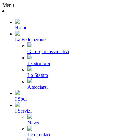
Menu
Home
La Federazione
Gli organi associativi
La struttura
Lo Statuto
Associarsi
I Soci
I Servizi
News
Le circolari