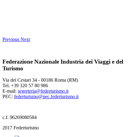
Previous
Next
Federazione Nazionale Industria dei Viaggi e del
Turismo
Via dei Cestari 34 - 00186 Roma (RM)
Tel. +39 320 57 80 986
E-mail:
segreteria@federturismo.it
PEC:
federturismo@pec.federturismo.it
c.f. 96269080584
2017 Federturismo