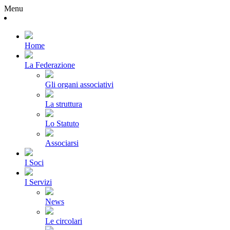
Menu
Home
La Federazione
Gli organi associativi
La struttura
Lo Statuto
Associarsi
I Soci
I Servizi
News
Le circolari