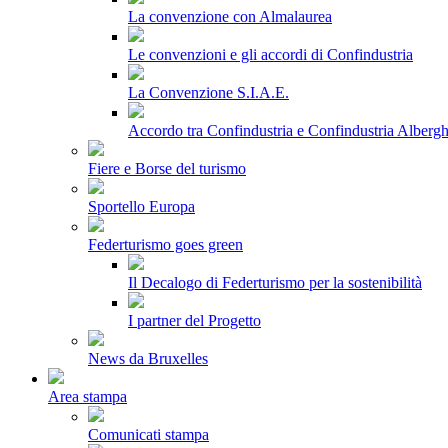
La convenzione con Almalaurea
Le convenzioni e gli accordi di Confindustria
La Convenzione S.I.A.E.
Accordo tra Confindustria e Confindustria Albergh
Fiere e Borse del turismo
Sportello Europa
Federturismo goes green
Il Decalogo di Federturismo per la sostenibilità
I partner del Progetto
News da Bruxelles
Area stampa
Comunicati stampa