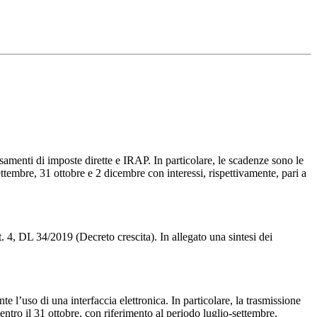
rsamenti di imposte dirette e IRAP. In particolare, le scadenze sono le
ettembre, 31 ottobre e 2 dicembre con interessi, rispettivamente, pari a
. 4, DL 34/2019 (Decreto crescita). In allegato una sintesi dei
e l’uso di una interfaccia elettronica. In particolare, la trasmissione
 entro il 31 ottobre, con riferimento al periodo luglio-settembre.