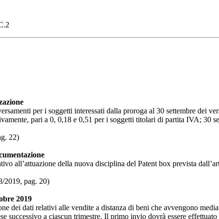
 C.2
zzazione
ersamenti per i soggetti interessati dalla proroga al 30 settembre dei ve
vamente, pari a 0, 0,18 e 0,51 per i soggetti titolari di partita IVA; 30 s
ag. 22)
documentazione
ivo all’attuazione della nuova disciplina del Patent box prevista dall’art
8/2019, pag. 20)
tobre 2019
one dei dati relativi alle vendite a distanza di beni che avvengono mediant
mese successivo a ciascun trimestre. Il primo invio dovrà essere effettuato