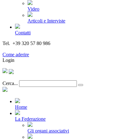
Video
Articoli e Interviste
Contatti
Tel. +39 320 57 80 986
Email segreteria@federturismo.it
Come aderire
Login
Cerca...
Home
La Federazione
Gli organi associativi