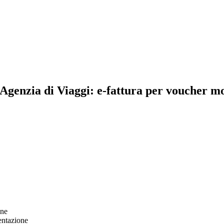
(Agenzia di Viaggi: e-fattura per voucher mo
one
entazione