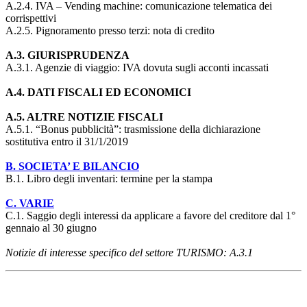
A.2.4. IVA – Vending machine: comunicazione telematica dei
corrispettivi
A.2.5. Pignoramento presso terzi: nota di credito
A.3. GIURISPRUDENZA
A.3.1. Agenzie di viaggio: IVA dovuta sugli acconti incassati
A.4. DATI FISCALI ED ECONOMICI
A.5. ALTRE NOTIZIE FISCALI
A.5.1. “Bonus pubblicità”: trasmissione della dichiarazione
sostitutiva entro il 31/1/2019
B. SOCIETA’ E BILANCIO
B.1. Libro degli inventari: termine per la stampa
C. VARIE
C.1. Saggio degli interessi da applicare a favore del creditore dal 1°
gennaio al 30 giugno
Notizie di interesse specifico del settore TURISMO: A.3.1