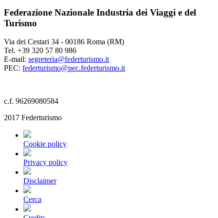
Federazione Nazionale Industria dei Viaggi e del
Turismo
Via dei Cestari 34 - 00186 Roma (RM)
Tel. +39 320 57 80 986
E-mail:
segreteria@federturismo.it
PEC:
federturismo@pec.federturismo.it
c.f. 96269080584
2017 Federturismo
Cookie policy
Privacy policy
Disclaimer
Cerca
Credits