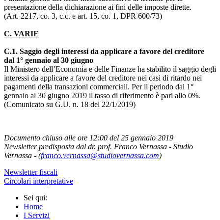
presentazione della dichiarazione ai fini delle imposte dirette.
(Art. 2217, co. 3, c.c. e art. 15, co. 1, DPR 600/73)
C. VARIE
C.1. Saggio degli interessi da applicare a favore del creditore
dal 1° gennaio al 30 giugno
Il Ministero dell’Economia e delle Finanze ha stabilito il saggio degli
interessi da applicare a favore del creditore nei casi di ritardo nei
pagamenti della transazioni commerciali. Per il periodo dal 1°
gennaio al 30 giugno 2019 il tasso di riferimento è pari allo 0%.
(Comunicato su G.U. n. 18 del 22/1/2019)
Documento chiuso alle ore 12:00 del 25 gennaio 2019
Newsletter predisposta dal dr. prof. Franco Vernassa - Studio
Vernassa - (
franco.vernassa@
studiovernassa.com
)
Newsletter fiscali
Circolari interpretative
Sei qui:
Home
I Servizi