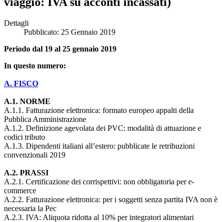
viaggio: IVA su acconti incassati)
Dettagli
Pubblicato: 25 Gennaio 2019
Periodo dal 19 al 25 gennaio 2019
In questo numero:
A. FISCO
A.1. NORME
A.1.1. Fatturazione elettronica: formato europeo appalti della
Pubblica Amministrazione
A.1.2. Definizione agevolata dei PVC: modalità di attuazione e
codici tributo
A.1.3. Dipendenti italiani all’estero: pubblicate le retribuzioni
convenzionali 2019
A.2. PRASSI
A.2.1. Certificazione dei corrispettivi: non obbligatoria per e-
commerce
A.2.2. Fatturazione elettronica: per i soggetti senza partita IVA non è
necessaria la Pec
A.2.3. IVA: Aliquota ridotta al 10% per integratori alimentari