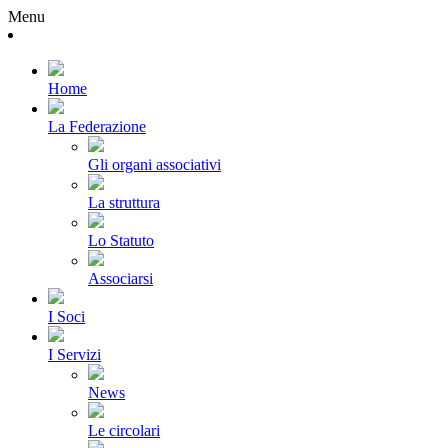
Menu
Home
La Federazione
Gli organi associativi
La struttura
Lo Statuto
Associarsi
I Soci
I Servizi
News
Le circolari