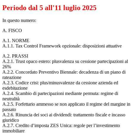
Periodo dal 5 all'11 luglio 2025
In questo numero:
A. FISCO
A.1. NORME
A.1.1. Tax Control Framework opzionale: disposizioni attuative
A.2. PRASSI
A.2.1. Trust opaco estero: plusvalenza su cessione partecipazioni al
26%
A.2.2. Concordato Preventivo Biennale: decadenza di un piano di
rateazione
A.2.3. Codice crisi: plus/minusvalenze da cessione azienda ed
esdebitazione
A.2.4. Scambio di partecipazioni mediante permuta: regime di
neutralità
A.2.5. Forfettario ammesso se non applicato il regime del margine in
passato
A.2.6. Rinuncia dei soci ai dividendi: trattamento fiscale e incasso
giuridico
A.2.7. Credito d’imposta ZES Unica: regole per l’investimento
immobiliare