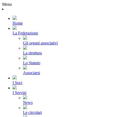
Menu
Home
La Federazione
Gli organi associativi
La struttura
Lo Statuto
Associarsi
I Soci
I Servizi
News
Le circolari