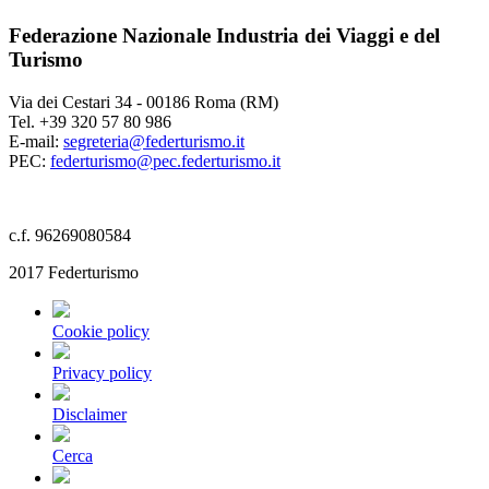
Federazione Nazionale Industria dei Viaggi e del
Turismo
Via dei Cestari 34 - 00186 Roma (RM)
Tel. +39 320 57 80 986
E-mail:
segreteria@federturismo.it
PEC:
federturismo@pec.federturismo.it
c.f. 96269080584
2017 Federturismo
Cookie policy
Privacy policy
Disclaimer
Cerca