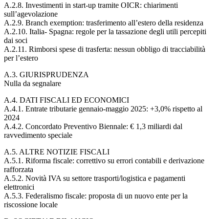
A.2.8. Investimenti in start-up tramite OICR: chiarimenti
sull’agevolazione
A.2.9. Branch exemption: trasferimento all’estero della residenza
A.2.10. Italia- Spagna: regole per la tassazione degli utili percepiti
dai soci
A.2.11. Rimborsi spese di trasferta: nessun obbligo di tracciabilità
per l’estero
A.3. GIURISPRUDENZA
Nulla da segnalare
A.4. DATI FISCALI ED ECONOMICI
A.4.1. Entrate tributarie gennaio-maggio 2025: +3,0% rispetto al
2024
A.4.2. Concordato Preventivo Biennale: € 1,3 miliardi dal
ravvedimento speciale
A.5. ALTRE NOTIZIE FISCALI
A.5.1. Riforma fiscale: correttivo su errori contabili e derivazione
rafforzata
A.5.2. Novità IVA su settore trasporti/logistica e pagamenti
elettronici
A.5.3. Federalismo fiscale: proposta di un nuovo ente per la
riscossione locale