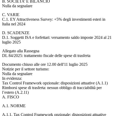
B. SOCIETA’ E BILANCIO
Nulla da segnalare
C. VARIE
C.1. EY Attractiveness Survey: +5% degli investimenti esteri in
Italia nel 2024
D. SCADENZE
D.1. Soggetti ISA e forfettari: versamento saldo imposte 2024 al 21
luglio 2025
Allegato alla Rassegna
DL 84/2025: trattamento fiscale delle spese di trasferta
Documento chiuso alle ore 12.00 dell'11 luglio 2025
Notizie per il settore turismo:
Nulla da segnalare
In evidenza:
Tax Control Framework opzionale: disposizioni attuative (A.1.1)
Rimborsi spese di trasferta: nessun obbligo di tracciabilità per
l’estero (A.2.11)
A. FISCO
A.1. NORME
A.1.1. Tax Control Framework opzionale: disposizioni attuative