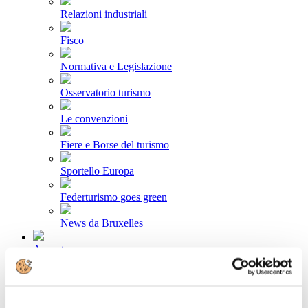
Relazioni industriali
Fisco
Normativa e Legislazione
Osservatorio turismo
Le convenzioni
Fiere e Borse del turismo
Sportello Europa
Federturismo goes green
News da Bruxelles
Area stampa
Comunicati stampa
Newsletter