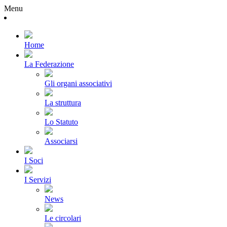
Menu
Home
La Federazione
Gli organi associativi
La struttura
Lo Statuto
Associarsi
I Soci
I Servizi
News
Le circolari