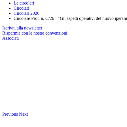
Le circolari
Circolari
Circolari 2026
Circolare Prot. n. C/26 - "Gli aspetti operativi del nuovo ipe
Iscriviti alla newsletter
Risparmia con le nostre convenzioni
Associati
Previous
Next