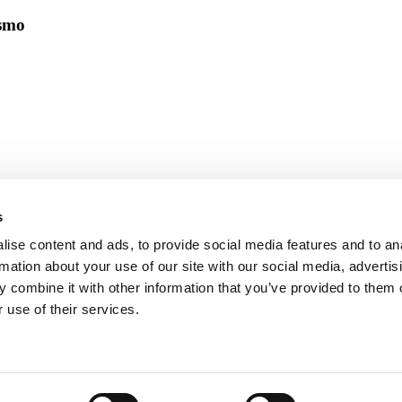
ismo
s
ise content and ads, to provide social media features and to an
rmation about your use of our site with our social media, advertis
 combine it with other information that you’ve provided to them o
 use of their services.