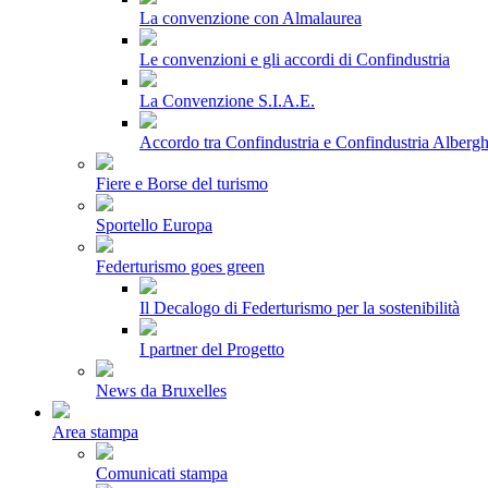
La convenzione con Almalaurea
Le convenzioni e gli accordi di Confindustria
La Convenzione S.I.A.E.
Accordo tra Confindustria e Confindustria Albergh
Fiere e Borse del turismo
Sportello Europa
Federturismo goes green
Il Decalogo di Federturismo per la sostenibilità
I partner del Progetto
News da Bruxelles
Area stampa
Comunicati stampa