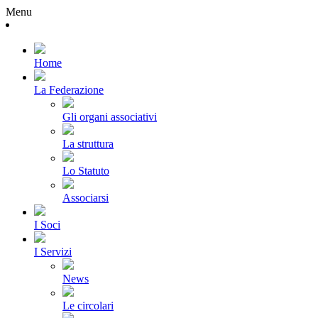
Menu
Home
La Federazione
Gli organi associativi
La struttura
Lo Statuto
Associarsi
I Soci
I Servizi
News
Le circolari