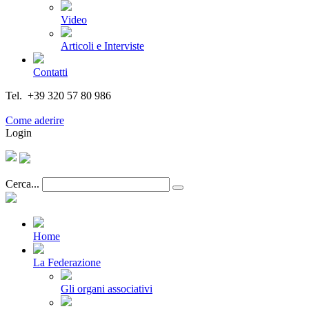
Video
Articoli e Interviste
Contatti
Tel. +39 320 57 80 986
Email segreteria@federturismo.it
Come aderire
Login
Cerca...
Home
La Federazione
Gli organi associativi