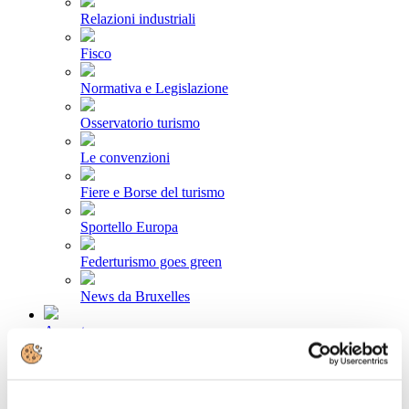
Relazioni industriali
Fisco
Normativa e Legislazione
Osservatorio turismo
Le convenzioni
Fiere e Borse del turismo
Sportello Europa
Federturismo goes green
News da Bruxelles
Area stampa
Comunicati stampa
Newsletter