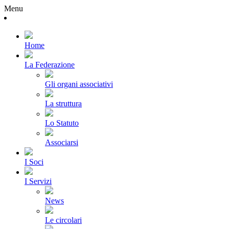
Menu
Home
La Federazione
Gli organi associativi
La struttura
Lo Statuto
Associarsi
I Soci
I Servizi
News
Le circolari