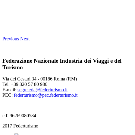
Previous
Next
Federazione Nazionale Industria dei Viaggi e del
Turismo
Via dei Cestari 34 - 00186 Roma (RM)
Tel. +39 320 57 80 986
E-mail:
segreteria@federturismo.it
PEC:
federturismo@pec.federturismo.it
c.f. 96269080584
2017 Federturismo