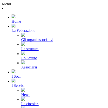
Menu
Home
La Federazione
Gli organi associativi
La struttura
Lo Statuto
Associarsi
I Soci
I Servizi
News
Le circolari