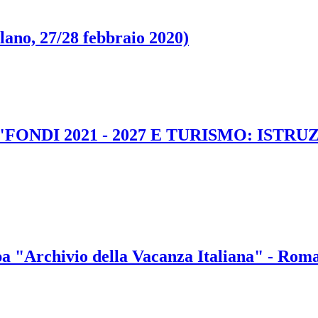
lano, 27/28 febbraio 2020)
shop "FONDI 2021 - 2027 E TURISMO: IST
pa "Archivio della Vacanza Italiana" - Rom