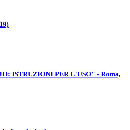
19)
ISMO: ISTRUZIONI PER L'USO" - Roma,