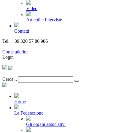
Video
Articoli e Interviste
Contatti
Tel. +39 320 57 80 986
Email segreteria@federturismo.it
Come aderire
Login
Cerca...
Home
La Federazione
Gli organi associativi