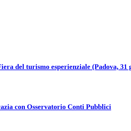
era del turismo esperienziale (Padova, 31 g
razia con Osservatorio Conti Pubblici