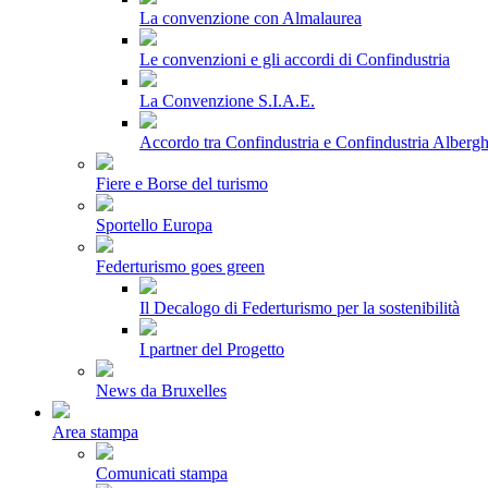
La convenzione con Almalaurea
Le convenzioni e gli accordi di Confindustria
La Convenzione S.I.A.E.
Accordo tra Confindustria e Confindustria Albergh
Fiere e Borse del turismo
Sportello Europa
Federturismo goes green
Il Decalogo di Federturismo per la sostenibilità
I partner del Progetto
News da Bruxelles
Area stampa
Comunicati stampa