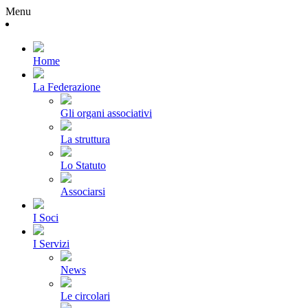
Menu
Home
La Federazione
Gli organi associativi
La struttura
Lo Statuto
Associarsi
I Soci
I Servizi
News
Le circolari