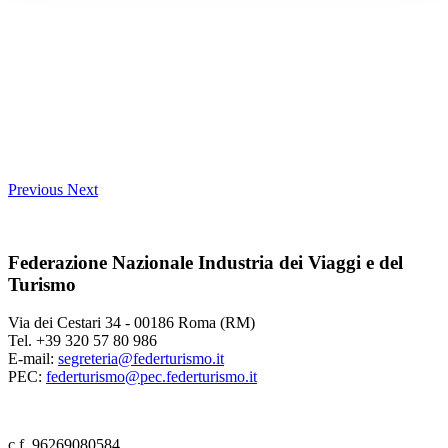
Previous
Next
Federazione Nazionale Industria dei Viaggi e del
Turismo
Via dei Cestari 34 - 00186 Roma (RM)
Tel. +39 320 57 80 986
E-mail:
segreteria@federturismo.it
PEC:
federturismo@pec.federturismo.it
c.f. 96269080584