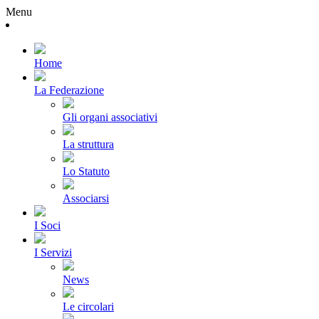
Menu
Home
La Federazione
Gli organi associativi
La struttura
Lo Statuto
Associarsi
I Soci
I Servizi
News
Le circolari