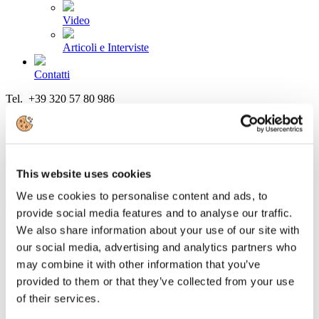
Video
Articoli e Interviste
Contatti
Tel. +39 320 57 80 986
Email segreteria@federturismo.it
Come aderire
Login
This website uses cookies
Cerca...
We use cookies to personalise content and ads, to
provide social media features and to analyse our traffic.
We also share information about your use of our site with
7
our social media, advertising and analytics partners who
Febbraio
may combine it with other information that you’ve
2013
provided to them or that they’ve collected from your use
2013
of their services.
Circolare C/09: SAVE THE DATE - Forum Federturismo "Verso