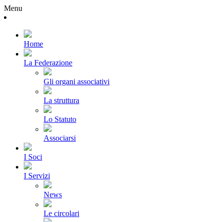
Menu
Home
La Federazione
Gli organi associativi
La struttura
Lo Statuto
Associarsi
I Soci
I Servizi
News
Le circolari