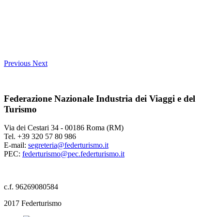
Previous
Next
Federazione Nazionale Industria dei Viaggi e del
Turismo
Via dei Cestari 34 - 00186 Roma (RM)
Tel. +39 320 57 80 986
E-mail:
segreteria@federturismo.it
PEC:
federturismo@pec.federturismo.it
c.f. 96269080584
2017 Federturismo