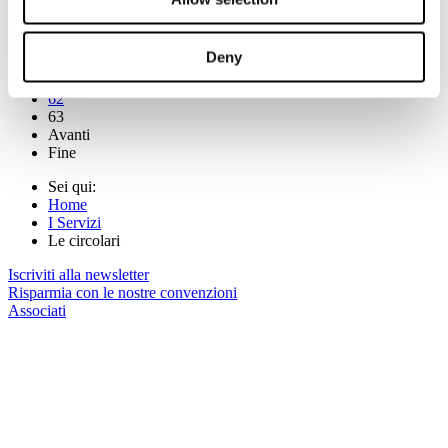
57
58
59
Deny
60
61
62
63
Avanti
Fine
Sei qui:
Home
I Servizi
Le circolari
Iscriviti alla newsletter
Risparmia con le nostre convenzioni
Associati