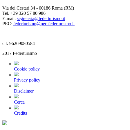
Via dei Cestari 34 - 00186 Roma (RM)
Tel. +39 320 57 80 986
E-mail:
segreteria@federturismo.it
PEC:
federturismo@pec.federturismo.it
c.f. 96269080584
2017 Federturismo
Cookie policy
Privacy policy
Disclaimer
Cerca
Credits