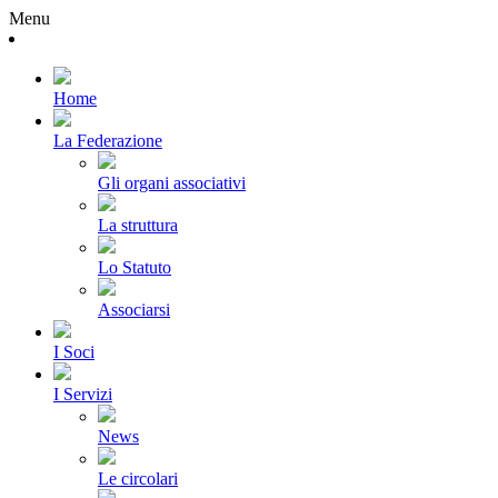
Menu
Home
La Federazione
Gli organi associativi
La struttura
Lo Statuto
Associarsi
I Soci
I Servizi
News
Le circolari