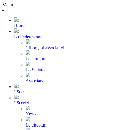
Menu
Home
La Federazione
Gli organi associativi
La struttura
Lo Statuto
Associarsi
I Soci
I Servizi
News
Le circolari