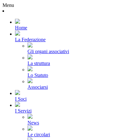
Menu
Home
La Federazione
Gli organi associativi
La struttura
Lo Statuto
Associarsi
I Soci
I Servizi
News
Le circolari