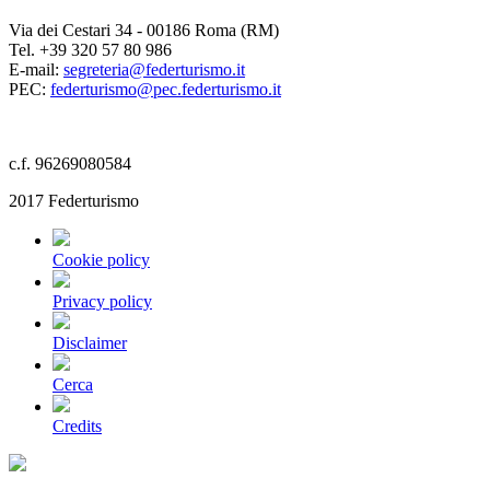
Via dei Cestari 34 - 00186 Roma (RM)
Tel. +39 320 57 80 986
E-mail:
segreteria@federturismo.it
PEC:
federturismo@pec.federturismo.it
c.f. 96269080584
2017 Federturismo
Cookie policy
Privacy policy
Disclaimer
Cerca
Credits