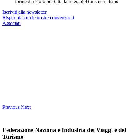
forme di ristoro per tutta la filiera del turismo italiano
Iscriviti alla newsletter
Risparmia con le nostre convenzioni
Associati
Previous
Next
Federazione Nazionale Industria dei Viaggi e del
Turismo