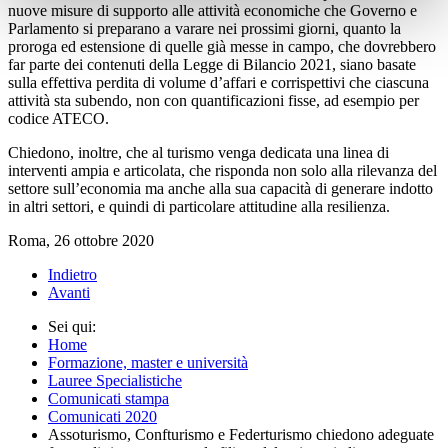
nuove misure di supporto alle attività economiche che Governo e
Parlamento si preparano a varare nei prossimi giorni, quanto la
proroga ed estensione di quelle già messe in campo, che dovrebbero
far parte dei contenuti della Legge di Bilancio 2021, siano basate
sulla effettiva perdita di volume d’affari e corrispettivi che ciascuna
attività sta subendo, non con quantificazioni fisse, ad esempio per
codice ATECO.
Chiedono, inoltre, che al turismo venga dedicata una linea di
interventi ampia e articolata, che risponda non solo alla rilevanza del
settore sull’economia ma anche alla sua capacità di generare indotto
in altri settori, e quindi di particolare attitudine alla resilienza.
Roma, 26 ottobre 2020
Indietro
Avanti
Sei qui:
Home
Formazione, master e università
Lauree Specialistiche
Comunicati stampa
Comunicati 2020
Assoturismo, Confturismo e Federturismo chiedono adeguate