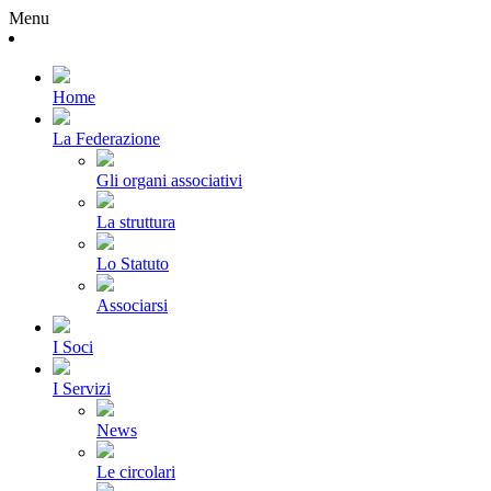
Menu
Home
La Federazione
Gli organi associativi
La struttura
Lo Statuto
Associarsi
I Soci
I Servizi
News
Le circolari