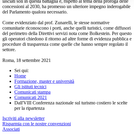
lasciati soli in questa battaglia e, rispetto al tema della proroga delle
concessioni al 2030, ha promesso un ulteriore impegno inderogabile
del Parlamento qualora necessario.
Come evidenziato dal prof. Zunarelli, le stesse normative
comunitarie riconoscono i porti, anche quelli turistici, come diffusori
del perimetro della Direttivi servizi nota come Bolkestein. Per questo
gli operatori chiedono il ritorno ad altre forme di evidenza pubblica e
procedure di trasparenza come quelle che hanno sempre regolato il
settore.
Roma, 18 settembre 2021
Sei qui:
Home
Formazione, master e università
Gli istituti tecnici
Comunicati stampa
Comunicati 2021
Dall'VIII Conferenza nazionale sul turismo costiero le scelte
per la ripartenza
Iscriviti alla newsletter
Risparmia con le nostre convenzioni
Associati