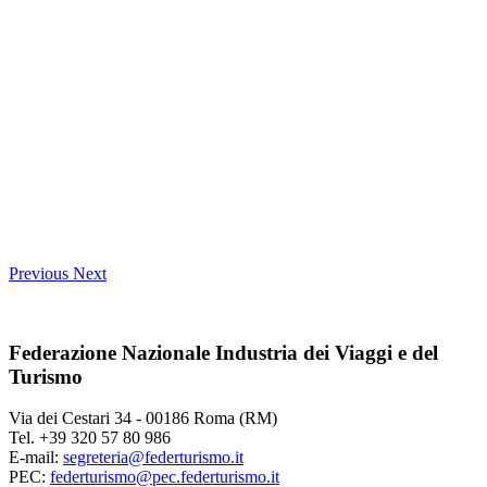
Previous
Next
Federazione Nazionale Industria dei Viaggi e del
Turismo
Via dei Cestari 34 - 00186 Roma (RM)
Tel. +39 320 57 80 986
E-mail:
segreteria@federturismo.it
PEC:
federturismo@pec.federturismo.it