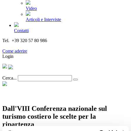
Video
Articoli e Interviste
Contatti
Tel. +39 320 57 80 986
Email segreteria@federturismo.it
Come aderire
Login
Cerca...
Dall'VIII Conferenza nazionale sul
turismo costiero le scelte per la
ripartenza