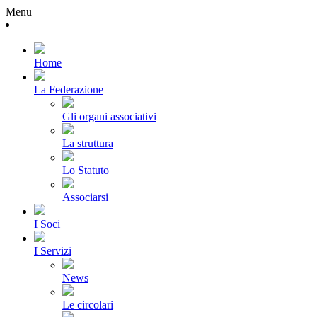
Menu
Home
La Federazione
Gli organi associativi
La struttura
Lo Statuto
Associarsi
I Soci
I Servizi
News
Le circolari