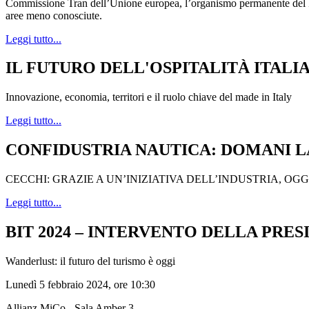
Commissione Tran dell’Unione europea, l’organismo permanente del Par
aree meno conosciute.
Leggi tutto...
IL FUTURO DELL'OSPITALITÀ ITALI
Innovazione, economia, territori e il ruolo chiave del made in Italy
Leggi tutto...
CONFIDUSTRIA NAUTICA: DOMANI L
CECCHI: GRAZIE A UN’INIZIATIVA DELL’INDUSTRIA, OGGI
Leggi tutto...
BIT 2024 – INTERVENTO DELLA PR
Wanderlust: il futuro del turismo è oggi
Lunedì 5 febbraio 2024, ore 10:30
Allianz MiCo - Sala Amber 3