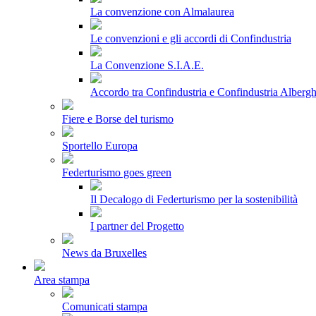
La convenzione con Almalaurea
Le convenzioni e gli accordi di Confindustria
La Convenzione S.I.A.E.
Accordo tra Confindustria e Confindustria Albergh
Fiere e Borse del turismo
Sportello Europa
Federturismo goes green
Il Decalogo di Federturismo per la sostenibilità
I partner del Progetto
News da Bruxelles
Area stampa
Comunicati stampa