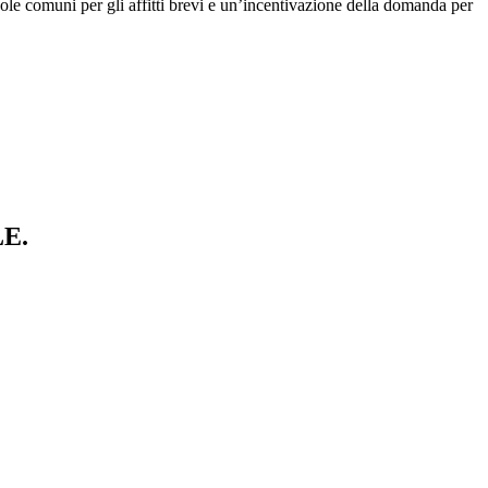
e comuni per gli affitti brevi e un’incentivazione della domanda per
E.