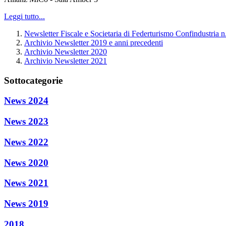
Leggi tutto...
Newsletter Fiscale e Societaria di Federturismo Confindustria n
Archivio Newsletter 2019 e anni precedenti
Archivio Newsletter 2020
Archivio Newsletter 2021
Sottocategorie
News 2024
News 2023
News 2022
News 2020
News 2021
News 2019
2018