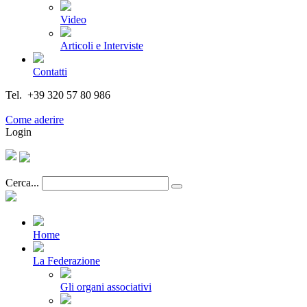
Video
Articoli e Interviste
Contatti
Tel. +39 320 57 80 986
Email segreteria@federturismo.it
Come aderire
Login
Cerca...
Home
La Federazione
Gli organi associativi