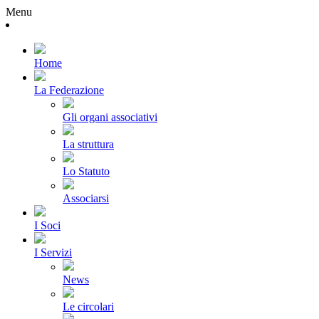
Menu
Home
La Federazione
Gli organi associativi
La struttura
Lo Statuto
Associarsi
I Soci
I Servizi
News
Le circolari