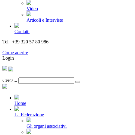
Video
Articoli e Interviste
Contatti
Tel. +39 320 57 80 986
Email segreteria@federturismo.it
Come aderire
Login
Cerca...
Home
La Federazione
Gli organi associativi