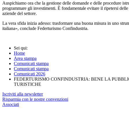
Auspichiamo ora che la gestione delle domande e delle procedure istrutt
programmare gli investimenti. È fondamentale evitare il ripetersi dell
aziende del settore.
La vera sfida inizia adesso: trasformare una buona misura in uno strume
italiana», conclude Federturismo Confindustria.
Sei qui:
Home
Area stampa
Comunicati stampa
Comunicati stampa
Comunicati 2026
FEDERTURISMO CONFINDUSTRIA: BENE LA PUBBLIC
TURISTICHE
Iscriviti alla newsletter
Risparmia con le nostre convenzioni
Associati