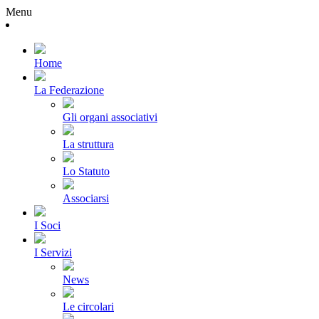
Menu
Home
La Federazione
Gli organi associativi
La struttura
Lo Statuto
Associarsi
I Soci
I Servizi
News
Le circolari