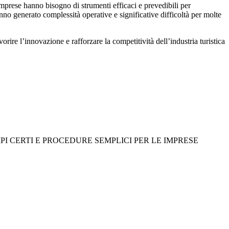
imprese hanno bisogno di strumenti efficaci e prevedibili per
no generato complessità operative e significative difficoltà per molte
ire l’innovazione e rafforzare la competitività dell’industria turistica
 CERTI E PROCEDURE SEMPLICI PER LE IMPRESE