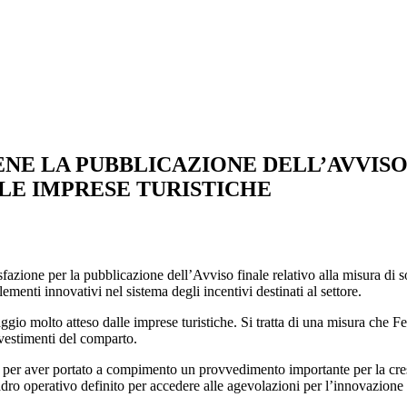
NE LA PUBBLICAZIONE DELL’AVVIS
 LE IMPRESE TURISTICHE
zione per la pubblicazione dell’Avviso finale relativo alla misura di s
menti innovativi nel sistema degli incentivi destinati al settore.
io molto atteso dalle imprese turistiche. Si tratta di una misura che F
nvestimenti del comparto.
e per aver portato a compimento un provvedimento importante per la cresci
dro operativo definito per accedere alle agevolazioni per l’innovazione d