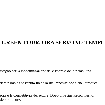
O GREEN TOUR, ORA SERVONO TEMPI
ostegno per la modernizzazione delle imprese del turismo, uno
ederturismo ha sostenuto fin dalla sua impostazione e che introduce
ta e la competitività del settore. Dopo oltre quattordici mesi di
elle strutture.