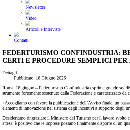
Newsletter
Video
Articoli e Interviste
Contatti
FEDERTURISMO CONFINDUSTRIA: BE
CERTI E PROCEDURE SEMPLICI PER
Dettagli
Pubblicato: 18 Giugno 2026
Roma, 18 giugno – Federturismo Confindustria esprime grande soddisfa
strumento fortemente sostenuto dalla Federazione e caratterizzato da ele
«Accogliamo con favore la pubblicazione dell’Avviso finale, un passagg
elementi di innovazione nel sistema degli incentivi a supporto degli i
Desideriamo ringraziare il Ministero del Turismo per il lavoro svolto 
attesa, è positivo che le imprese possano finalmente disporre di un qua