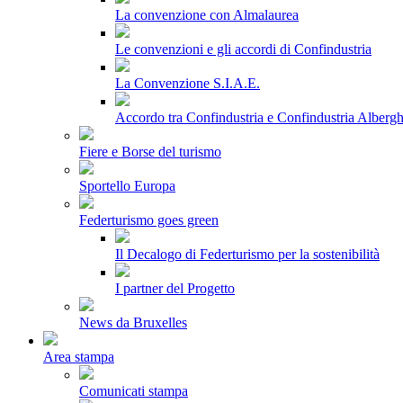
La convenzione con Almalaurea
Le convenzioni e gli accordi di Confindustria
La Convenzione S.I.A.E.
Accordo tra Confindustria e Confindustria Albergh
Fiere e Borse del turismo
Sportello Europa
Federturismo goes green
Il Decalogo di Federturismo per la sostenibilità
I partner del Progetto
News da Bruxelles
Area stampa
Comunicati stampa