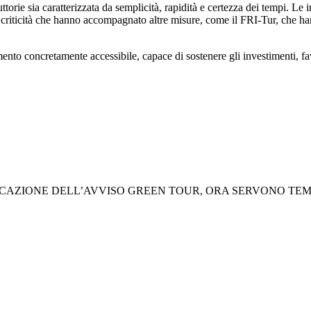
orie sia caratterizzata da semplicità, rapidità e certezza dei tempi. Le 
e criticità che hanno accompagnato altre misure, come il FRI-Tur, che han
nto concretamente accessibile, capace di sostenere gli investimenti, favor
AZIONE DELL’AVVISO GREEN TOUR, ORA SERVONO TEMPI