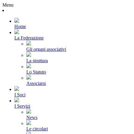
Menu
Home
La Federazione
Gli organi associativi
La struttura
Lo Statuto
Associarsi
I Soci
I Servizi
News
Le circolari