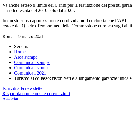
Va anche esteso il limite dei 6 anni per la restituzione dei prestiti gar
tassi di crescita del 2019 solo dal 2025.
In questo senso apprezziamo e condividiamo la richiesta che l’ABI ha fa
regole del Quadro Temporaneo della Commissione europea sugli aiuti 
Roma, 19 marzo 2021
Sei qui:
Home
Area stampa
Comunicati stampa
Comunicati stampa
Comunicati 2021
Turismo al collasso: ristori veri e allungamento garanzie unica 
Iscriviti alla newsletter
Risparmia con le nostre convenzioni
Associati