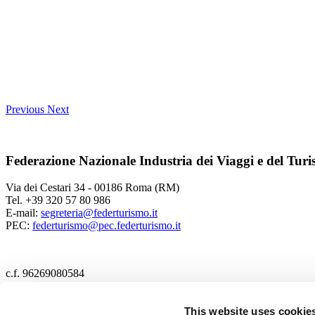
Previous
Next
Federazione Nazionale Industria dei Viaggi e del Tur
Via dei Cestari 34 - 00186 Roma (RM)
Tel. +39 320 57 80 986
E-mail:
segreteria@federturismo.it
PEC:
federturismo@pec.federturismo.it
c.f. 96269080584
2017 Federturismo
This website uses cookie