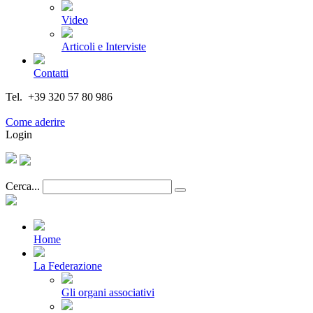
Video
Articoli e Interviste
Contatti
Tel. +39 320 57 80 986
Email segreteria@federturismo.it
Come aderire
Login
Cerca...
Home
La Federazione
Gli organi associativi