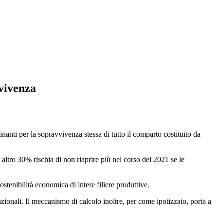
vvivenza
inanti per la sopravvivenza stessa di tutto il comparto costituito da
ltro 30% rischia di non riaprire più nel corso del 2021 se le
ostenibilità economica di intere filiere produttive.
azionali. Il meccanismo di calcolo inoltre, per come ipotizzato, porta a