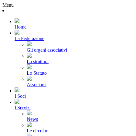
Menu
Home
La Federazione
Gli organi associativi
La struttura
Lo Statuto
Associarsi
I Soci
I Servizi
News
Le circolari