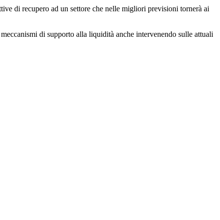
ttive di recupero ad un settore che nelle migliori previsioni tornerà ai
 meccanismi di supporto alla liquidità anche intervenendo sulle attuali