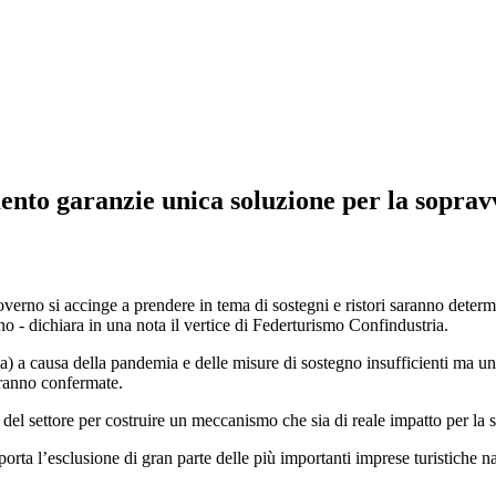
amento garanzie unica soluzione per la sopra
Governo si accinge a prendere in tema di sostegni e ristori saranno determ
o - dichiara in una nota il vertice di Federturismo Confindustria.
 a causa della pandemia e delle misure di sostegno insufficienti ma un a
rranno confermate.
 del settore per costruire un meccanismo che sia di reale impatto per la s
porta l’esclusione di gran parte delle più importanti imprese turistiche n