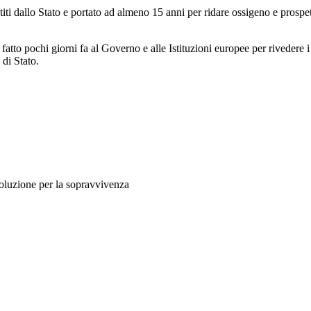
antiti dallo Stato e portato ad almeno 15 anni per ridare ossigeno e prospe
tto pochi giorni fa al Governo e alle Istituzioni europee per rivedere i
di Stato.
soluzione per la sopravvivenza