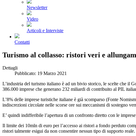
Newsletter
Video
Articoli e Interviste
Contatti
Turismo al collasso: ristori veri e allung
Dettagli
Pubblicato: 19 Marzo 2021
L’industria del turismo italiano è ad un bivio storico, le scelte che il 
386.000 imprese che generano 232 miliardi di contribuito al PIL italian
L’8% delle imprese turistiche italiane è già scomparso (Fonte Nomisma)
indiscrezioni circolate nelle scorse ore sui meccanismi di sostegno ve
E’ quindi indifferibile l’apertura di un confronto diretto con le imprese
Il limite dei 10mln di euro per l’accesso ai ristori a fondo perduto com
ristori talmente esigui da non consentire nessun tipo di supporto reale.