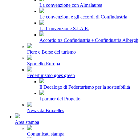
La convenzione con Almalaurea
Le convenzioni e gli accordi di Confindustria
La Convenzione S.I.A.E.
Accordo tra Confindustria e Confindustria Albergh
Fiere e Borse del turismo
Sportello Europa
Federturismo goes green
Il Decalogo di Federturismo per la sostenibilità
I partner del Progetto
News da Bruxelles
Area stampa
Comunicati stampa