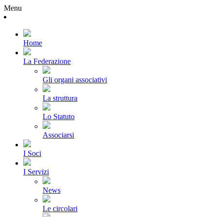
Menu
Home
La Federazione
Gli organi associativi
La struttura
Lo Statuto
Associarsi
I Soci
I Servizi
News
Le circolari