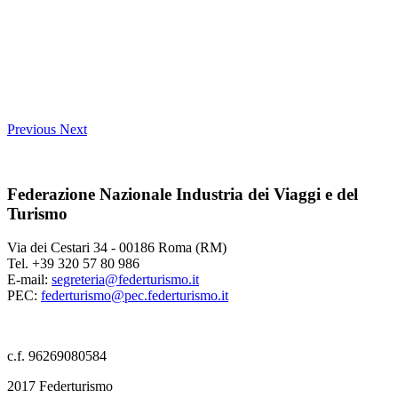
Previous
Next
Federazione Nazionale Industria dei Viaggi e del
Turismo
Via dei Cestari 34 - 00186 Roma (RM)
Tel. +39 320 57 80 986
E-mail:
segreteria@federturismo.it
PEC:
federturismo@pec.federturismo.it
c.f. 96269080584
2017 Federturismo