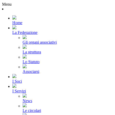
Menu
Home
La Federazione
Gli organi associativi
La struttura
Lo Statuto
Associarsi
I Soci
I Servizi
News
Le circolari