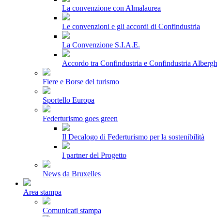
La convenzione con Almalaurea
Le convenzioni e gli accordi di Confindustria
La Convenzione S.I.A.E.
Accordo tra Confindustria e Confindustria Albergh
Fiere e Borse del turismo
Sportello Europa
Federturismo goes green
Il Decalogo di Federturismo per la sostenibilità
I partner del Progetto
News da Bruxelles
Area stampa
Comunicati stampa