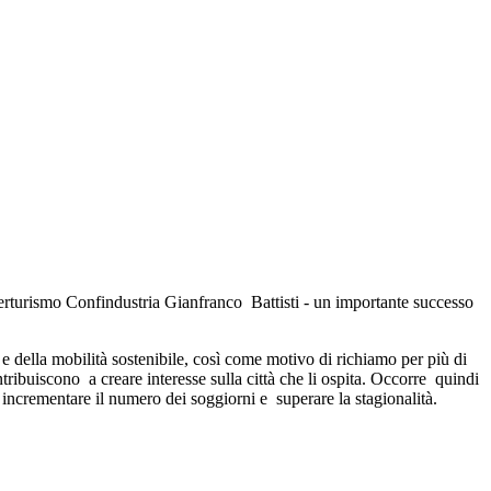
derturismo Confindustria Gianfranco Battisti - un importante successo
e e della mobilità sostenibile, così come motivo di richiamo per più di
tribuiscono a creare interesse sulla città che li ospita.
Occorre quindi
le incrementare il numero dei soggiorni e superare la stagionalità.