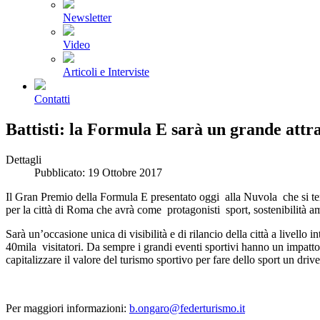
Newsletter
Video
Articoli e Interviste
Contatti
Battisti: la Formula E sarà un grande attrat
Dettagli
Pubblicato: 19 Ottobre 2017
Il Gran Premio della Formula E presentato oggi alla Nuvola che si terr
per la città di Roma che avrà come protagonisti sport, sostenibilità a
Sarà un’occasione unica di visibilità e di rilancio della città a livell
40mila visitatori. Da sempre i grandi eventi sportivi hanno un impatto im
capitalizzare il valore del turismo sportivo per fare dello sport un dri
Per maggiori informazioni:
b.ongaro@federturismo.it