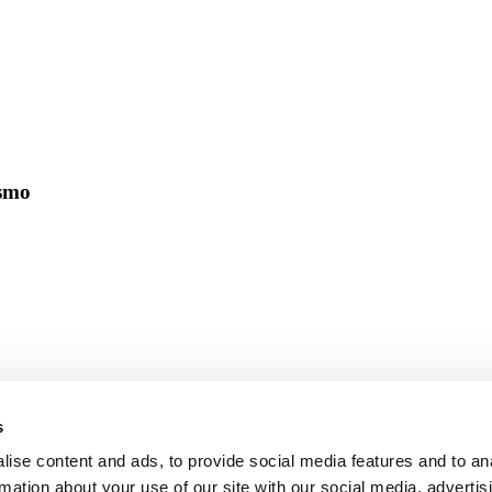
ismo
s
ise content and ads, to provide social media features and to an
rmation about your use of our site with our social media, advertis