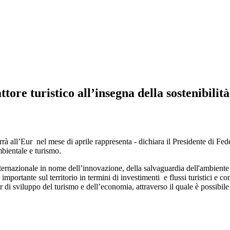
tore turistico all’insegna della sostenibilità
à all’Eur nel mese di aprile rappresenta - dichiara il Presidente di Fe
mbientale e turismo.
o internazionale in nome dell’innovazione, della salvaguardia dell'ambient
portante sul territorio in termini di investimenti e flussi turistici e con
ver di sviluppo del turismo e dell’economia, attraverso il quale è possibi