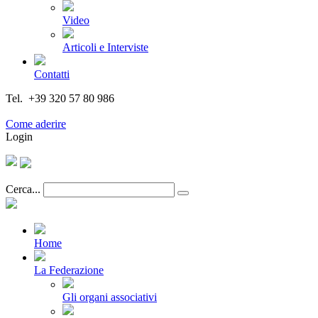
Video
Articoli e Interviste
Contatti
Tel. +39 320 57 80 986
Email segreteria@federturismo.it
Come aderire
Login
Cerca...
Home
La Federazione
Gli organi associativi