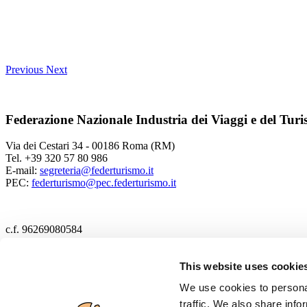
Previous
Next
Federazione Nazionale Industria dei Viaggi e del Tur
Via dei Cestari 34 - 00186 Roma (RM)
Tel. +39 320 57 80 986
E-mail:
segreteria@federturismo.it
PEC:
federturismo@pec.federturismo.it
c.f. 96269080584
2017 Federturismo
This website uses cookie
We use cookies to personal
Cookie policy
traffic. We also share info