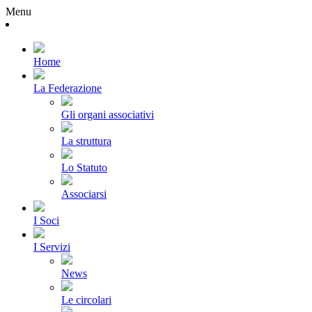
Menu
Home
La Federazione
Gli organi associativi
La struttura
Lo Statuto
Associarsi
I Soci
I Servizi
News
Le circolari