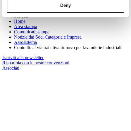
Deny
(Per maggiori informazioni:
www.assosistema.it
)
Sei qui:
Home
Area stampa
Comunicati stampa
Notizie dai Soci Categoria e Impresa
Assosistema
Contratti: al via trattativa rinnovo per lavanderie industriali
Iscriviti alla newsletter
Risparmia con le nostre convenzioni
Associati