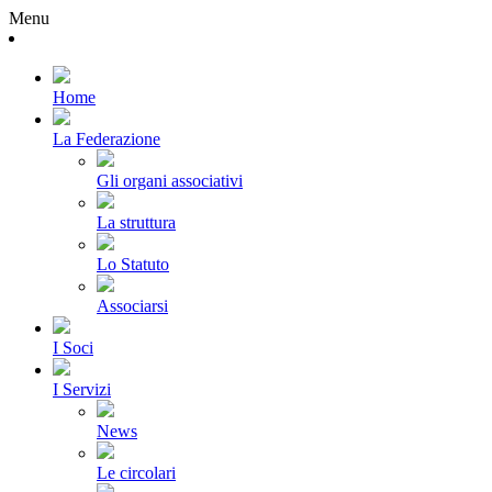
Menu
Home
La Federazione
Gli organi associativi
La struttura
Lo Statuto
Associarsi
I Soci
I Servizi
News
Le circolari