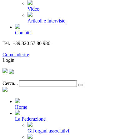
Video
Articoli e Interviste
Contatti
Tel. +39 320 57 80 986
Email segreteria@federturismo.it
Come aderire
Login
Cerca...
Home
La Federazione
Gli organi associativi