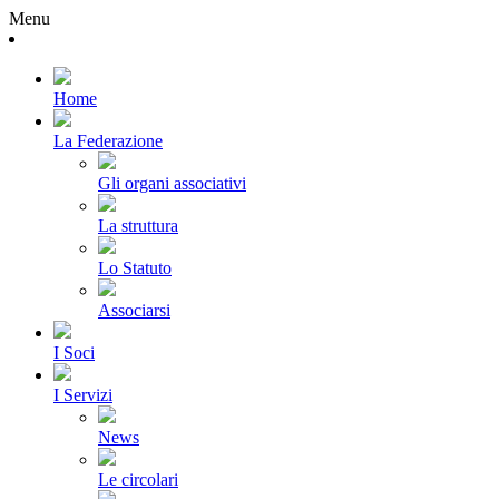
Menu
Home
La Federazione
Gli organi associativi
La struttura
Lo Statuto
Associarsi
I Soci
I Servizi
News
Le circolari