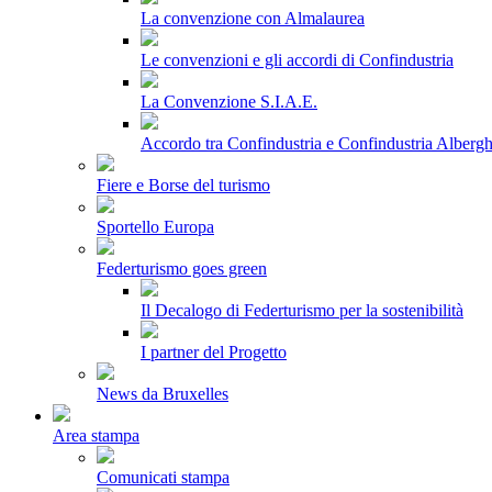
La convenzione con Almalaurea
Le convenzioni e gli accordi di Confindustria
La Convenzione S.I.A.E.
Accordo tra Confindustria e Confindustria Albergh
Fiere e Borse del turismo
Sportello Europa
Federturismo goes green
Il Decalogo di Federturismo per la sostenibilità
I partner del Progetto
News da Bruxelles
Area stampa
Comunicati stampa