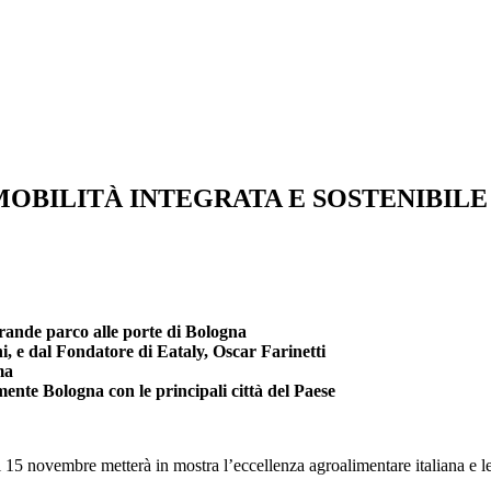
MOBILITÀ INTEGRATA E SOSTENIBILE
 grande parco alle porte di Bologna
, e dal Fondatore di Eataly, Oscar Farinetti
ma
lmente Bologna con le principali città del Paese
15 novembre metterà in mostra l’eccellenza agroalimentare italiana e le 