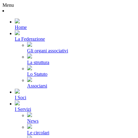
Menu
Home
La Federazione
Gli organi associativi
La struttura
Lo Statuto
Associarsi
I Soci
I Servizi
News
Le circolari