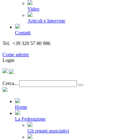
Video
Articoli e Interviste
Contatti
Tel. +39 320 57 80 986
Email segreteria@federturismo.it
Come aderire
Login
Cerca...
Home
La Federazione
Gli organi associativi