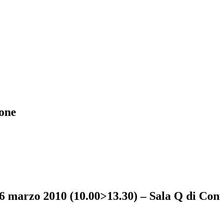
ione
6 marzo 2010 (10.00>13.30) – Sala Q di Conf