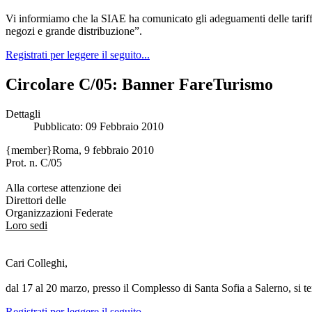
Vi informiamo che la SIAE ha comunicato gli adeguamenti delle tariffe 
negozi e grande distribuzione”.
Registrati per leggere il seguito...
Circolare C/05: Banner FareTurismo
Dettagli
Pubblicato: 09 Febbraio 2010
{member}
Roma, 9 febbraio 2010
Prot. n. C/05
Alla cortese attenzione dei
Direttori delle
Organizzazioni Federate
Loro sedi
Cari Colleghi,
dal 17 al 20 marzo, presso il Complesso di Santa Sofia a Salerno, si te
Registrati per leggere il seguito...