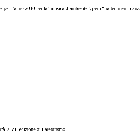
per l’anno 2010 per la “musica d’ambiente”, per i “trattenimenti danzan
rrà la VII edizione di Fareturismo.