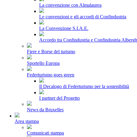
La convenzione con Almalaurea
Le convenzioni e gli accordi di Confindustria
La Convenzione S.I.A.E.
Accordo tra Confindustria e Confindustria Albergh
Fiere e Borse del turismo
Sportello Europa
Federturismo goes green
Il Decalogo di Federturismo per la sostenibilità
I partner del Progetto
News da Bruxelles
Area stampa
Comunicati stampa