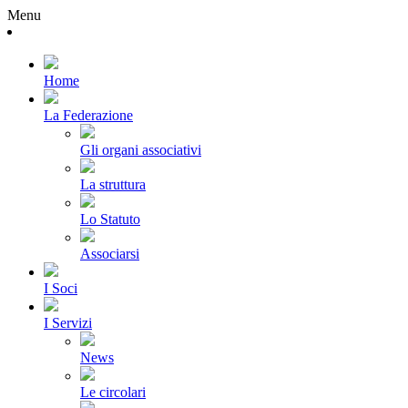
Menu
Home
La Federazione
Gli organi associativi
La struttura
Lo Statuto
Associarsi
I Soci
I Servizi
News
Le circolari