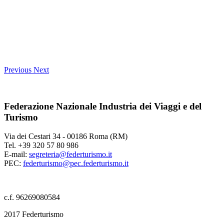
Previous
Next
Federazione Nazionale Industria dei Viaggi e del
Turismo
Via dei Cestari 34 - 00186 Roma (RM)
Tel. +39 320 57 80 986
E-mail:
segreteria@federturismo.it
PEC:
federturismo@pec.federturismo.it
c.f. 96269080584
2017 Federturismo