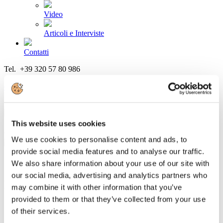
Video
Articoli e Interviste
Contatti
Tel. +39 320 57 80 986
Email segreteria@federturismo.it
Come aderire
Login
This website uses cookies
Cerca...
We use cookies to personalise content and ads, to
provide social media features and to analyse our traffic.
We also share information about your use of our site with
our social media, advertising and analytics partners who
Novembre 2010
may combine it with other information that you’ve
provided to them or that they’ve collected from your use
Dettagli
of their services.
Categoria:
Articoli ed interviste (2010)