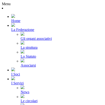
Menu
Home
La Federazione
Gli organi associativi
La struttura
Lo Statuto
Associarsi
I Soci
I Servizi
News
Le circolari