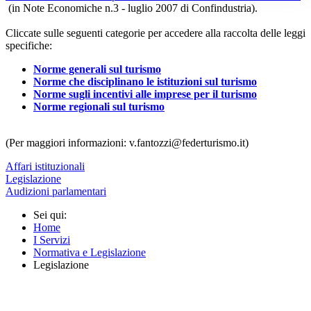
(in Note Economiche n.3 - luglio 2007 di Confindustria).
Cliccate sulle seguenti categorie per accedere alla raccolta delle leggi
specifiche:
Norme generali sul turismo
Norme che disciplinano le istituzioni sul turismo
Norme sugli incentivi alle imprese per il turismo
Norme regionali sul turismo
(Per maggiori informazioni: v.fantozzi@federturismo.it)
Affari istituzionali
Legislazione
Audizioni parlamentari
Sei qui:
Home
I Servizi
Normativa e Legislazione
Legislazione