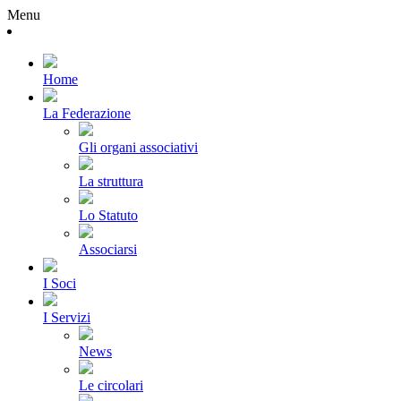
Menu
Home
La Federazione
Gli organi associativi
La struttura
Lo Statuto
Associarsi
I Soci
I Servizi
News
Le circolari