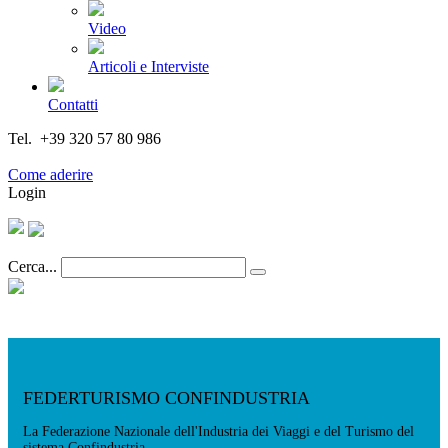
Video
Articoli e Interviste
Contatti
Tel. +39 320 57 80 986
Email segreteria@federturismo.it
Come aderire
Login
Cerca...
FEDERTURISMO CONFINDUSTRIA
La Federazione Nazionale dell'Industria dei Viaggi e del Turismo del
sistema Confindustria