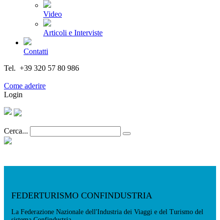
Video
Articoli e Interviste
Contatti
Tel. +39 320 57 80 986
Email segreteria@federturismo.it
Come aderire
Login
Cerca...
FEDERTURISMO CONFINDUSTRIA
La Federazione Nazionale dell'Industria dei Viaggi e del Turismo del
sistema Confindustria