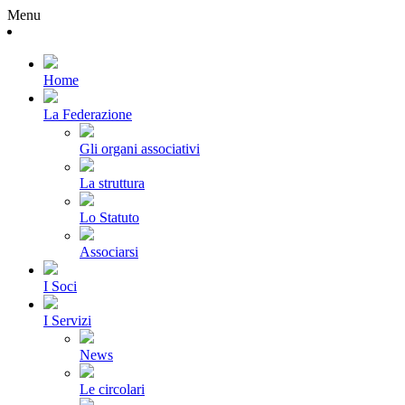
Menu
Home
La Federazione
Gli organi associativi
La struttura
Lo Statuto
Associarsi
I Soci
I Servizi
News
Le circolari