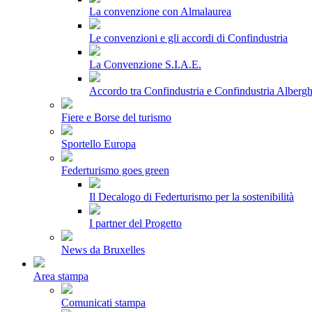
La convenzione con Almalaurea
Le convenzioni e gli accordi di Confindustria
La Convenzione S.I.A.E.
Accordo tra Confindustria e Confindustria Albergh
Fiere e Borse del turismo
Sportello Europa
Federturismo goes green
Il Decalogo di Federturismo per la sostenibilità
I partner del Progetto
News da Bruxelles
Area stampa
Comunicati stampa