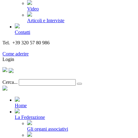
Video
Articoli e Interviste
Contatti
Tel. +39 320 57 80 986
Email segreteria@federturismo.it
Come aderire
Login
Cerca...
Home
La Federazione
Gli organi associativi