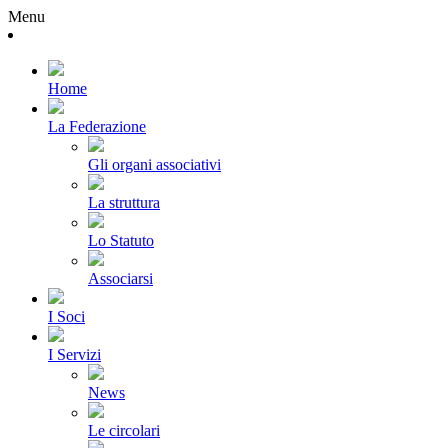
Menu
Home
La Federazione
Gli organi associativi
La struttura
Lo Statuto
Associarsi
I Soci
I Servizi
News
Le circolari