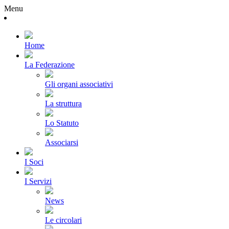
Menu
Home
La Federazione
Gli organi associativi
La struttura
Lo Statuto
Associarsi
I Soci
I Servizi
News
Le circolari