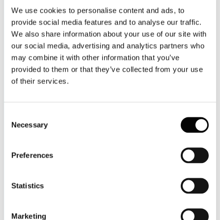
We use cookies to personalise content and ads, to
provide social media features and to analyse our traffic.
We also share information about your use of our site with
our social media, advertising and analytics partners who
may combine it with other information that you’ve
provided to them or that they’ve collected from your use
of their services.
Consent
Necessary
Selection
Preferences
Statistics
Marketing