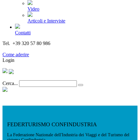
Video
Articoli e Interviste
Contatti
Tel. +39 320 57 80 986
Email segreteria@federturismo.it
Come aderire
Login
Cerca...
FEDERTURISMO CONFINDUSTRIA
La Federazione Nazionale dell'Industria dei Viaggi e del Turismo del
sistema Confindustria