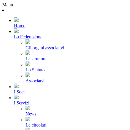
Menu
Home
La Federazione
Gli organi associativi
La struttura
Lo Statuto
Associarsi
I Soci
I Servizi
News
Le circolari