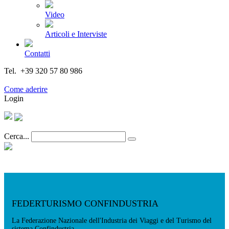
Video
Articoli e Interviste
Contatti
Tel. +39 320 57 80 986
Email segreteria@federturismo.it
Come aderire
Login
Cerca...
FEDERTURISMO CONFINDUSTRIA
La Federazione Nazionale dell'Industria dei Viaggi e del Turismo del
sistema Confindustria