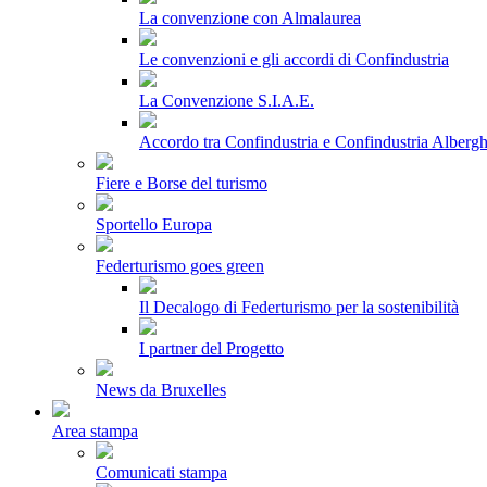
La convenzione con Almalaurea
Le convenzioni e gli accordi di Confindustria
La Convenzione S.I.A.E.
Accordo tra Confindustria e Confindustria Albergh
Fiere e Borse del turismo
Sportello Europa
Federturismo goes green
Il Decalogo di Federturismo per la sostenibilità
I partner del Progetto
News da Bruxelles
Area stampa
Comunicati stampa