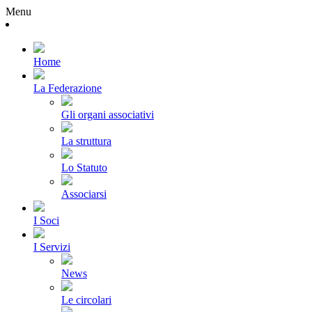
Menu
Home
La Federazione
Gli organi associativi
La struttura
Lo Statuto
Associarsi
I Soci
I Servizi
News
Le circolari