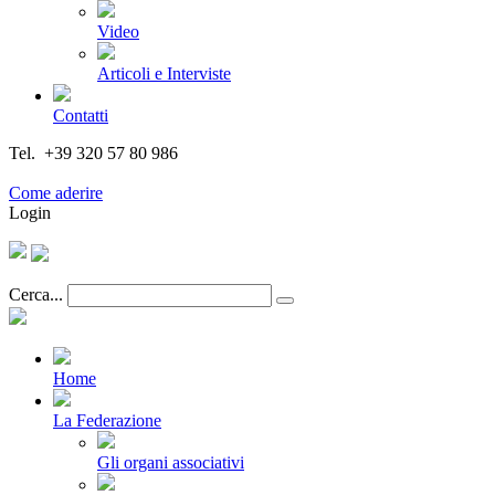
Video
Articoli e Interviste
Contatti
Tel. +39 320 57 80 986
Email segreteria@federturismo.it
Come aderire
Login
Cerca...
Home
La Federazione
Gli organi associativi