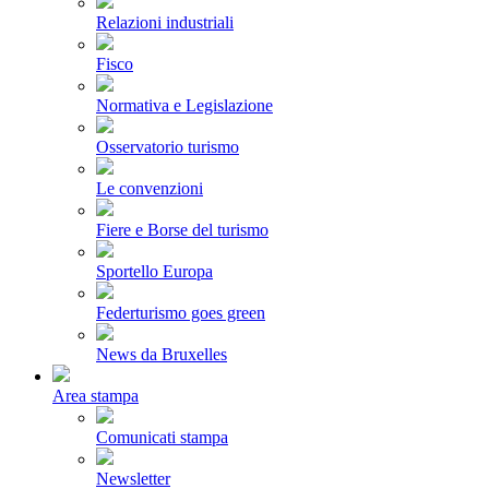
Relazioni industriali
Fisco
Normativa e Legislazione
Osservatorio turismo
Le convenzioni
Fiere e Borse del turismo
Sportello Europa
Federturismo goes green
News da Bruxelles
Area stampa
Comunicati stampa
Newsletter