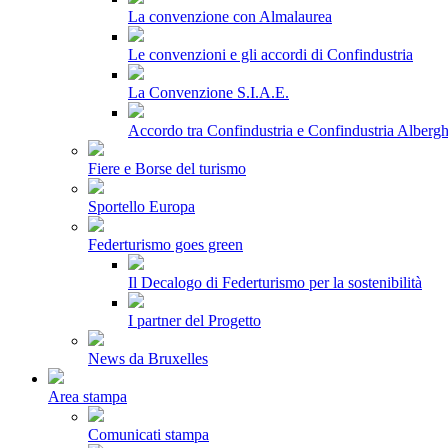
La convenzione con Almalaurea
Le convenzioni e gli accordi di Confindustria
La Convenzione S.I.A.E.
Accordo tra Confindustria e Confindustria Albergh
Fiere e Borse del turismo
Sportello Europa
Federturismo goes green
Il Decalogo di Federturismo per la sostenibilità
I partner del Progetto
News da Bruxelles
Area stampa
Comunicati stampa