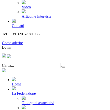
Video
Articoli e Interviste
Contatti
Tel. +39 320 57 80 986
Email segreteria@federturismo.it
Come aderire
Login
Cerca...
Home
La Federazione
Gli organi associativi