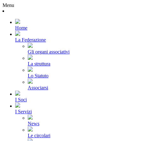
Menu
Home
La Federazione
Gli organi associativi
La struttura
Lo Statuto
Associarsi
I Soci
I Servizi
News
Le circolari