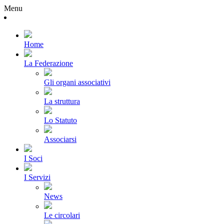
Menu
Home
La Federazione
Gli organi associativi
La struttura
Lo Statuto
Associarsi
I Soci
I Servizi
News
Le circolari