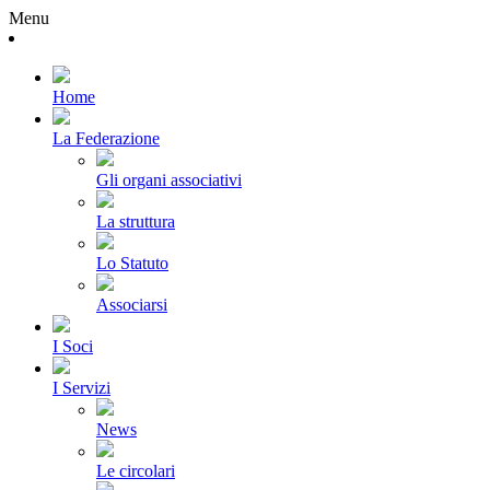
Menu
Home
La Federazione
Gli organi associativi
La struttura
Lo Statuto
Associarsi
I Soci
I Servizi
News
Le circolari