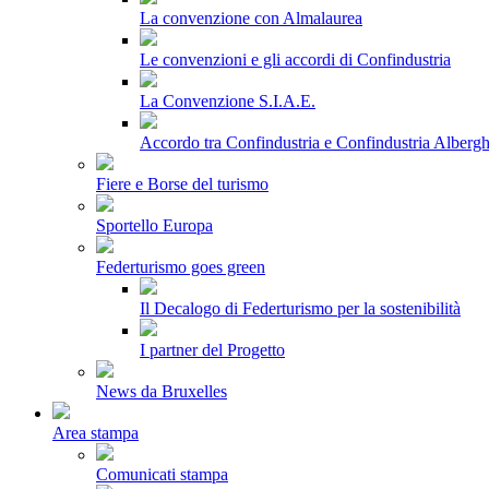
La convenzione con Almalaurea
Le convenzioni e gli accordi di Confindustria
La Convenzione S.I.A.E.
Accordo tra Confindustria e Confindustria Albergh
Fiere e Borse del turismo
Sportello Europa
Federturismo goes green
Il Decalogo di Federturismo per la sostenibilità
I partner del Progetto
News da Bruxelles
Area stampa
Comunicati stampa