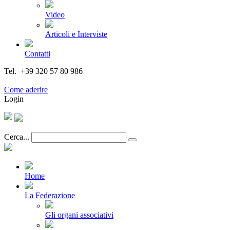
Video
Articoli e Interviste
Contatti
Tel. +39 320 57 80 986
Email segreteria@federturismo.it
Come aderire
Login
Cerca...
Home
La Federazione
Gli organi associativi