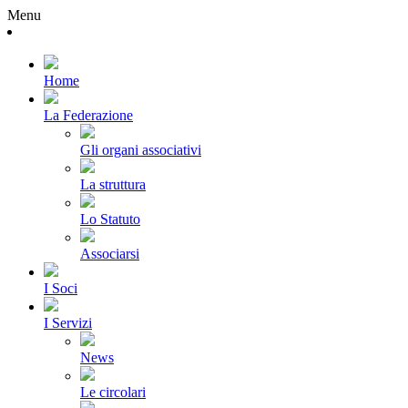
Menu
Home
La Federazione
Gli organi associativi
La struttura
Lo Statuto
Associarsi
I Soci
I Servizi
News
Le circolari