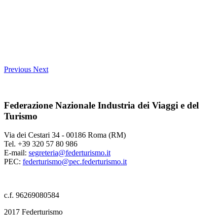
Previous
Next
Federazione Nazionale Industria dei Viaggi e del
Turismo
Via dei Cestari 34 - 00186 Roma (RM)
Tel. +39 320 57 80 986
E-mail:
segreteria@federturismo.it
PEC:
federturismo@pec.federturismo.it
c.f. 96269080584
2017 Federturismo