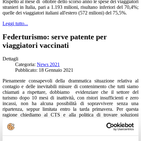
Rispetto al mese di ottobre dello scorso anno le spese dei viaggiatori
stranieri in Italia, pari a 1.193 milioni, risultano inferiori del 70,4%;
quelle dei viaggiatori italiani all'estero (572 milioni) del 75,5%.
Leggi tutto...
Federturismo: serve patente per
viaggiatori vaccinati
Dettagli
Categoria:
News 2021
Pubblicato: 18 Gennaio 2021
Pienamente consapevoli della drammatica situazione relativa al
contagio e delle inevitabili misure di contenimento che tutti siamo
chiamati a rispettare, dobbiamo evidenziare che il settore del
turismo dopo 10 mesi di inattività, con ristori insufficienti e zero
incassi, non ha alcuna possibilità di sopravvivere senza una
ripartenza, seppur limitata entro la tarda primavera. Per questa
ragione chiediamo al CTS e alla politica di trovare soluzioni
compatibili con la sostenibilità economica di 380.000 imprese che
danno lavoro a 4 milioni di persone.
Leggi tutto...