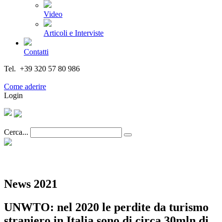
Video
Articoli e Interviste
Contatti
Tel. +39 320 57 80 986
Email segreteria@federturismo.it
Come aderire
Login
Cerca...
News 2021
UNWTO: nel 2020 le perdite da turismo
straniero in Italia sono di circa 30mln di