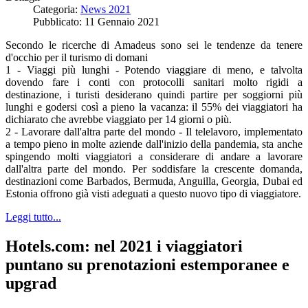
Categoria:
News 2021
Pubblicato: 11 Gennaio 2021
Secondo le ricerche di Amadeus sono sei le tendenze da tenere
d'occhio per il turismo di domani
1 - Viaggi più lunghi - Potendo viaggiare di meno, e talvolta
dovendo fare i conti con protocolli sanitari molto rigidi a
destinazione, i turisti desiderano quindi partire per soggiorni più
lunghi e godersi così a pieno la vacanza: il 55% dei viaggiatori ha
dichiarato che avrebbe viaggiato per 14 giorni o più.
2 - Lavorare dall'altra parte del mondo - Il telelavoro, implementato
a tempo pieno in molte aziende dall'inizio della pandemia, sta anche
spingendo molti viaggiatori a considerare di andare a lavorare
dall'altra parte del mondo. Per soddisfare la crescente domanda,
destinazioni come Barbados, Bermuda, Anguilla, Georgia, Dubai ed
Estonia offrono già visti adeguati a questo nuovo tipo di viaggiatore.
Leggi tutto...
Hotels.com: nel 2021 i viaggiatori
puntano su prenotazioni estemporanee e
upgrad