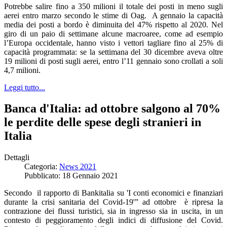
Potrebbe salire fino a 350 milioni il totale dei posti in meno sugli
aerei entro marzo secondo le stime di Oag. A gennaio la capacità
media dei posti a bordo è diminuita del 47% rispetto al 2020. Nel
giro di un paio di settimane alcune macroaree, come ad esempio
l’Europa occidentale, hanno visto i vettori tagliare fino al 25% di
capacità programmata: se la settimana del 30 dicembre aveva oltre
19 milioni di posti sugli aerei, entro l’11 gennaio sono crollati a soli
4,7 milioni.
Leggi tutto...
Banca d'Italia: ad ottobre salgono al 70%
le perdite delle spese degli stranieri in
Italia
Dettagli
Categoria:
News 2021
Pubblicato: 18 Gennaio 2021
Secondo il rapporto di Bankitalia su 'I conti economici e finanziari
durante la crisi sanitaria del Covid-19'” ad ottobre è ripresa la
contrazione dei flussi turistici, sia in ingresso sia in uscita, in un
contesto di peggioramento degli indici di diffusione del Covid.