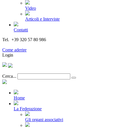
Video
Articoli e Interviste
Contatti
Tel. +39 320 57 80 986
Email segreteria@federturismo.it
Come aderire
Login
Cerca...
Home
La Federazione
Gli organi associativi