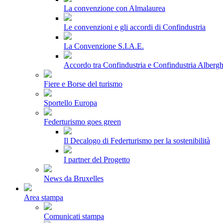
La convenzione con Almalaurea
Le convenzioni e gli accordi di Confindustria
La Convenzione S.I.A.E.
Accordo tra Confindustria e Confindustria Albergh
Fiere e Borse del turismo
Sportello Europa
Federturismo goes green
Il Decalogo di Federturismo per la sostenibilità
I partner del Progetto
News da Bruxelles
Area stampa
Comunicati stampa