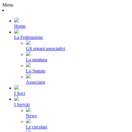
Menu
Home
La Federazione
Gli organi associativi
La struttura
Lo Statuto
Associarsi
I Soci
I Servizi
News
Le circolari