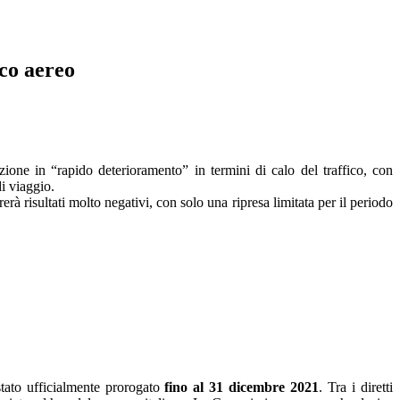
ico aereo
zione in “rapido deterioramento” in termini di calo del traffico, con
i viaggio.
erà risultati molto negativi, con solo una ripresa limitata per il periodo
stato ufficialmente prorogato
fino al 31 dicembre 2021
. Tra i diretti