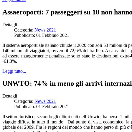
Assaeroporti: 7 passeggeri su 10 non hanno
Dettagli
Categoria:
News 2021
Pubblicato: 01 Febbraio 2021
Il sistema aeroportuale italiano chiude il 2020 con soli 53 milioni di
140 milioni di viaggiatori, ovvero il 72,6% del traffico. A causa della
ad essere maggiormente penalizzate sono state le destinazioni extra-
-61,3%.
Leggi tutto...
UNWTO: 74% in meno gli arrivi internazio
Dettagli
Categoria:
News 2021
Pubblicato: 01 Febbraio 2021
Il settore turistico, secondo gli ultimi dati dell’Unwto, ha perso 1 mi
viaggio diffuse in tutto il mondo. Dal punto di vista economico, la pe
globale del 2009. Fra le regioni del mondo che hanno perso di più c’è 