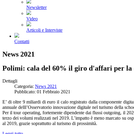
Newsletter
Video
Articoli e Interviste
Contatti
News 2021
Polimi: cala del 60% il giro d'affari per l
Dettagli
Categoria:
News 2021
Pubblicato: 01 Febbraio 2021
E’ di oltre 9 miliardi di euro il calo registrato dalla componente digi
annuale delll’Osservatorio innovazione digitale nel turismo della sch
Per il tour operating, fortemente dipendente dai flussi outgoing, il 202
terzo dei volumi realizzati nel 2019. L’impatto è meno marcato su ospita
al 2019, grazie soprattutto al turismo di prossimità.
Leggi tutto...