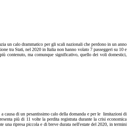
enzia un calo drammatico per gli scali nazionali che perdono in un anno
ione tra Stati, nel 2020 in Italia non hanno volato 7 passeggeri su 10 e
 più contenuto, ma comunque significativo, quello dei voli domestici,
te a causa di un pesantissimo calo della domanda e per le limitazioni di
esenta più di 11 volte la perdita registrata durante la crisi economica
 una ripresa piccola e di breve durata nell'estate del 2020, in termini