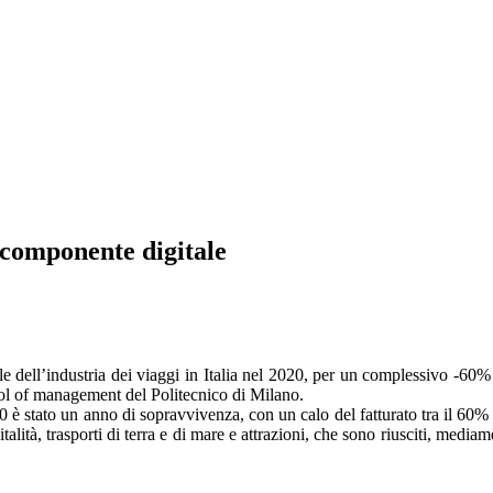
a componente digitale
tale dell’industria dei viaggi in Italia nel 2020, per un complessivo -60
ool of management del Politecnico di Milano.
0 è stato un anno di sopravvivenza, con un calo del fatturato tra il 60% 
lità, trasporti di terra e di mare e attrazioni, che sono riusciti, mediame