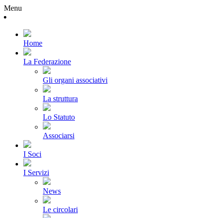
Menu
Home
La Federazione
Gli organi associativi
La struttura
Lo Statuto
Associarsi
I Soci
I Servizi
News
Le circolari