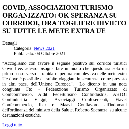
COVID, ASSOCIAZIONI TURISMO
ORGANIZZATO: OK SPERANZA SU
CORRIDOI, ORA TOGLIERE DIVIETO
SU TUTTE LE METE EXTRA UE
Dettagli
Categoria:
News 2021
Pubblicato: 04 Ottobre 2021
“Accogliamo con favore il segnale positivo sui corridoi turistici
Covid-free: adesso bisogna fare in modo che questo sia solo un
primo passo verso la rapida riapertura complessiva delle mete extra
Ue dove è possibile da subito viaggiare in sicurezza, come previsto
in altri paesi dell’Unione Europea”. Lo dicono in una nota
congiunta Fto - Federazione Turismo Organizzato di
Confcommercio, Aidit Federturismo Confindustria, ASTOI
Confindustria Viaggi, Assoviaggi Confesercenti, Fiavet
Confcommercio, Ibar e Maavi Conflavoro all'indomani
dell'ordinanza del ministro della Salute, Roberto Speranza, su alcune
destinazioni esotiche.
Leggi tutto...