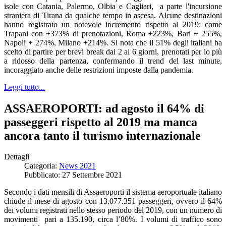
isole con Catania, Palermo, Olbia e Cagliari, a parte l'incursione
straniera di Tirana da qualche tempo in ascesa. Alcune destinazioni
hanno registrato un notevole incremento rispetto al 2019: come
Trapani con +373% di prenotazioni, Roma +223%, Bari + 255%,
Napoli + 274%, Milano +214%. Si nota che il 51% degli italiani ha
scelto di partire per brevi break dai 2 ai 6 giorni, prenotati per lo più
a ridosso della partenza, confermando il trend del last minute,
incoraggiato anche delle restrizioni imposte dalla pandemia.
Leggi tutto...
ASSAEROPORTI: ad agosto il 64% di
passeggeri rispetto al 2019 ma manca
ancora tanto il turismo internazionale
Dettagli
Categoria:
News 2021
Pubblicato: 27 Settembre 2021
Secondo i dati mensili di Assaeroporti il
sistema aeroportuale italiano
chiude il mese di agosto con 13.077.351 passeggeri, ovvero il 64%
dei volumi registrati nello stesso periodo del 2019, con un numero di
movimenti pari a 135.190, circa l’80%. I volumi di traffico sono