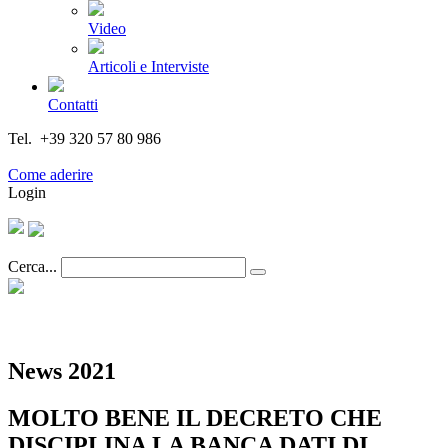
Video
Articoli e Interviste
Contatti
Tel. +39 320 57 80 986
Email segreteria@federturismo.it
Come aderire
Login
Cerca...
News 2021
MOLTO BENE IL DECRETO CHE
DISCIPLINA LA BANCA DATI DI