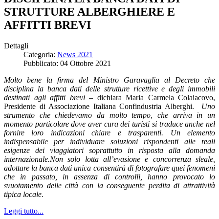
STRUTTURE ALBERGHIERE E
AFFITTI BREVI
Dettagli
Categoria:
News 2021
Pubblicato: 04 Ottobre 2021
Molto bene la firma del Ministro Garavaglia al Decreto che
disciplina la banca dati delle strutture ricettive e degli immobili
destinati agli affitti brevi
– dichiara Maria Carmela Colaiacovo,
Presidente di Associazione Italiana Confindustria Alberghi.
Uno
strumento che chiedevamo da molto tempo, che arriva in un
momento particolare dove aver cura dei turisti si traduce anche nel
fornire loro indicazioni chiare e trasparenti. Un elemento
indispensabile per individuare soluzioni rispondenti alle reali
esigenze dei viaggiatori soprattutto in risposta alla domanda
internazionale.
Non solo lotta all’evasione e concorrenza sleale,
adottare la banca dati unica consentirà di fotografare quei fenomeni
che in passato, in assenza di controlli, hanno provocato lo
svuotamento delle città con la conseguente perdita di attrattività
tipica locale.
Leggi tutto...