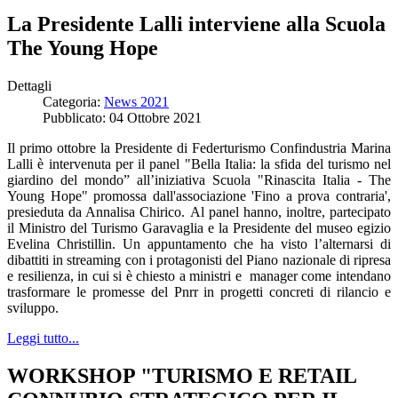
La Presidente Lalli interviene alla Scuola
The Young Hope
Dettagli
Categoria:
News 2021
Pubblicato: 04 Ottobre 2021
Il primo ottobre la Presidente di Federturismo Confindustria Marina
Lalli è intervenuta per il panel "Bella Italia: la sfida del turismo nel
giardino del mondo” all’iniziativa Scuola "Rinascita Italia - The
Young Hope" promossa dall'associazione 'Fino a prova contraria',
presieduta da Annalisa Chirico. Al panel hanno, inoltre, partecipato
il Ministro del Turismo Garavaglia e la Presidente del museo egizio
Evelina Christillin. Un appuntamento che ha visto l’alternarsi di
dibattiti in streaming con i protagonisti del Piano nazionale di ripresa
e resilienza, in cui si è chiesto a ministri e manager come intendano
trasformare le promesse del Pnrr in progetti concreti di rilancio e
sviluppo.
Leggi tutto...
WORKSHOP "TURISMO E RETAIL